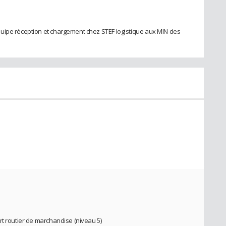
uipe réception et chargement chez STEF logistique aux MIN des
rt routier de marchandise (niveau 5)