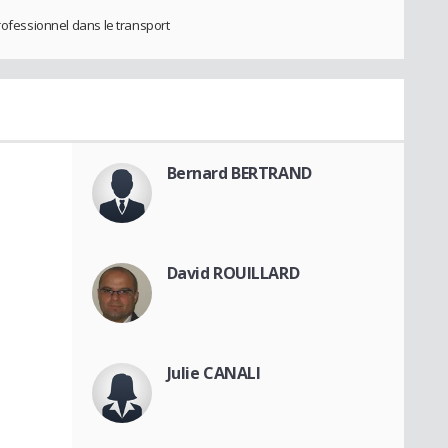
rofessionnel dans le transport
Bernard BERTRAND
David ROUILLARD
Julie CANALI