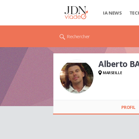
IA NEWS
TEC
Rechercher
Alberto B
MARSEILLE
Alberto BARROS
PROFIL