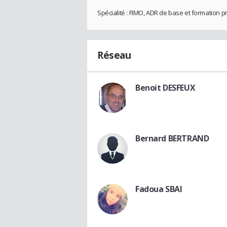
Spécialité : FIMO, ADR de base et formation p
Réseau
Benoit DESFEUX
Bernard BERTRAND
Fadoua SBAI