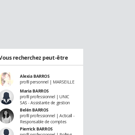
Vous recherchez peut-être
Alexia BARROS
profil personnel | MARSEILLE
Maria BARROS
profil professionnel | UNIC
SAS - Assistante de gestion
Belén BARROS
profil professionnel | Acticall -
Responsable de comptes
Pierrick BARROS
profil professionnel | Polling -