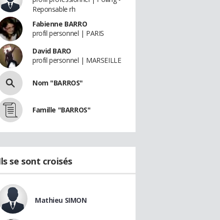
Reponsable rh
Fabienne BARRO
profil personnel | PARIS
David BARO
profil personnel | MARSEILLE
Nom "BARROS"
Famille "BARROS"
Ils se sont croisés
Mathieu SIMON