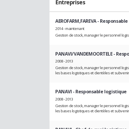
Entreprises
AEROFARM,FAREVA
- Responsable 
2014 - maintenant
Gestion de stock, manager le personnel logi
PANAVI/VANDEMOORTELE
- Respo
2008 - 2013
Gestion de stock, manager le personnel logist
les bases logistiques et clientèles et subvenir
PANAVI
- Responsable logistique
2008 - 2013
Gestion de stock, manager le personnel logist
les bases logistiques et clientèles et subvenir