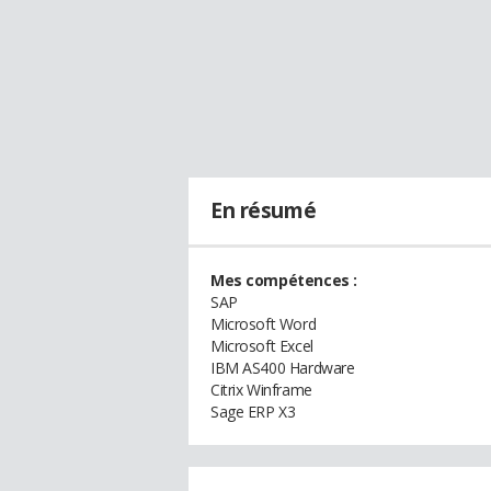
En résumé
Mes compétences :
SAP
Microsoft Word
Microsoft Excel
IBM AS400 Hardware
Citrix Winframe
Sage ERP X3