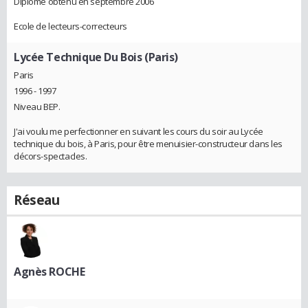
Diplôme obtenu en septembre 2006
Ecole de lecteurs-correcteurs
Lycée Technique Du Bois (Paris)
Paris
1996 - 1997
Niveau BEP.
J'ai voulu me perfectionner en suivant les cours du soir au Lycée
technique du bois, à Paris, pour être menuisier-constructeur dans les
décors-spectacles.
Réseau
Agnès ROCHE