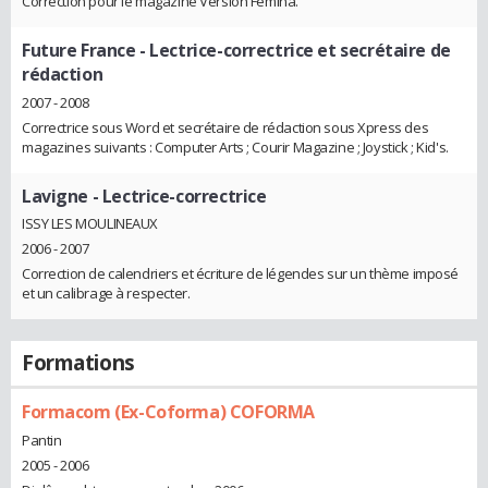
Correction pour le magazine Version Fémina.
Future France
- Lectrice-correctrice et secrétaire de
rédaction
2007 - 2008
Correctrice sous Word et secrétaire de rédaction sous Xpress des
magazines suivants : Computer Arts ; Courir Magazine ; Joystick ; Kid's.
Lavigne
- Lectrice-correctrice
ISSY LES MOULINEAUX
2006 - 2007
Correction de calendriers et écriture de légendes sur un thème imposé
et un calibrage à respecter.
Formations
Formacom (Ex-Coforma) COFORMA
Pantin
2005 - 2006