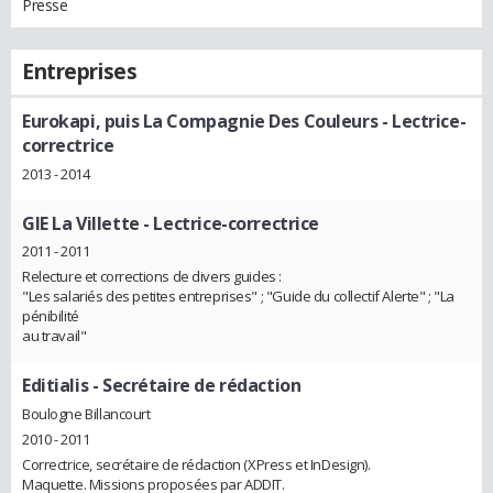
Presse
Entreprises
Eurokapi, puis La Compagnie Des Couleurs
- Lectrice-
correctrice
2013 - 2014
GIE La Villette
- Lectrice-correctrice
2011 - 2011
Relecture et corrections de divers guides :
"Les salariés des petites entreprises" ; "Guide du collectif Alerte" ; "La
pénibilité
au travail"
Editialis
- Secrétaire de rédaction
Boulogne Billancourt
2010 - 2011
Correctrice, secrétaire de rédaction (XPress et InDesign).
Maquette. Missions proposées par ADDIT.