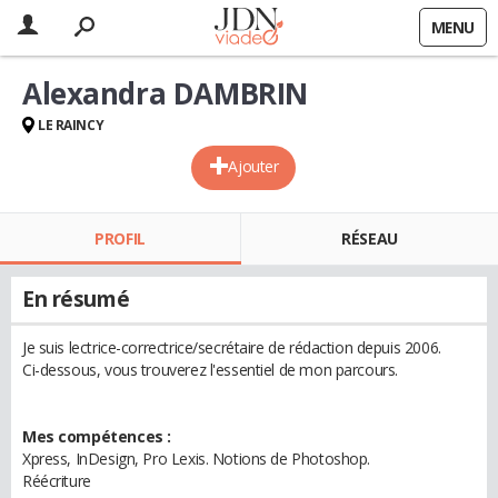
MENU
Alexandra DAMBRIN
LE RAINCY
Ajouter
PROFIL
RÉSEAU
En résumé
Je suis lectrice-correctrice/secrétaire de rédaction depuis 2006.
Ci-dessous, vous trouverez l'essentiel de mon parcours.
Mes compétences :
Xpress, InDesign, Pro Lexis. Notions de Photoshop.
Réécriture