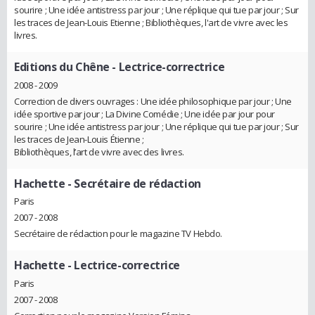
sourire ; Une idée antistress par jour ; Une réplique qui tue par jour ; Sur
les traces de Jean-Louis Etienne ; Bibliothèques, l'art de vivre avec les
livres.
Editions du Chêne
- Lectrice-correctrice
2008 - 2009
Correction de divers ouvrages : Une idée philosophique par jour ; Une
idée sportive par jour ; La Divine Comédie ; Une idée par jour pour
sourire ; Une idée antistress par jour ; Une réplique qui tue par jour ; Sur
les traces de Jean-Louis Étienne ;
Bibliothèques, l’art de vivre avec des livres.
Hachette
- Secrétaire de rédaction
Paris
2007 - 2008
Secrétaire de rédaction pour le magazine TV Hebdo.
Hachette
- Lectrice-correctrice
Paris
2007 - 2008