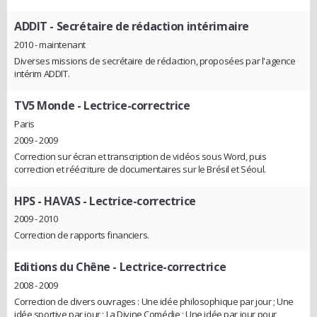
ADDIT
- Secrétaire de rédaction intérimaire
2010 - maintenant
Diverses missions de secrétaire de rédaction, proposées par l'agence
intérim ADDIT.
TV5 Monde
- Lectrice-correctrice
Paris
2009 - 2009
Correction sur écran et transcription de vidéos sous Word, puis
correction et réécriture de documentaires sur le Brésil et Séoul.
HPS - HAVAS
- Lectrice-correctrice
2009 - 2010
Correction de rapports financiers.
Editions du Chêne
- Lectrice-correctrice
2008 - 2009
Correction de divers ouvrages : Une idée philosophique par jour ; Une
idée sportive par jour ; La Divine Comédie ; Une idée par jour pour