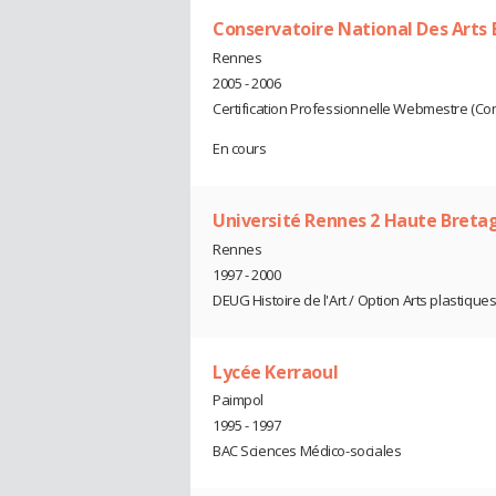
Conservatoire National Des Arts
Rennes
2005 - 2006
Certification Professionnelle Webmestre (Con
En cours
Université Rennes 2 Haute Breta
Rennes
1997 - 2000
DEUG Histoire de l'Art / Option Arts plastique
Lycée Kerraoul
Paimpol
1995 - 1997
BAC Sciences Médico-sociales