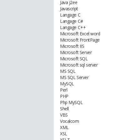
Java j2ee
Javascript
Langage C
Langage C#
Langage C++
Microsoft Excel word
Microsoft FrontPage
Microsoft IIS
Microsoft Server
Microsoft SQL
Microsoft sql server
MS SQL
MS SQL Server
MySQL
Perl
PHP
Php MySQL
Shell
VBS
Vocalcom
XML
XSL
XSLT