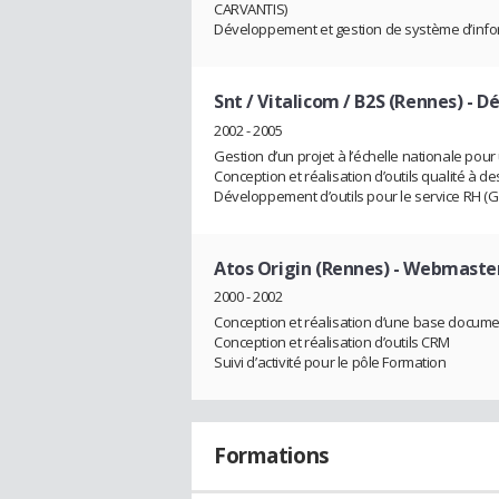
CARVANTIS)
Développement et gestion de système d’infor
Snt / Vitalicom / B2S (Rennes)
- D
2002 - 2005
Gestion d’un projet à l’échelle nationale pou
Conception et réalisation d’outils qualité à des
Développement d’outils pour le service RH (Ge
Atos Origin (Rennes)
- Webmaste
2000 - 2002
Conception et réalisation d’une base docume
Conception et réalisation d’outils CRM
Suivi d’activité pour le pôle Formation
Formations