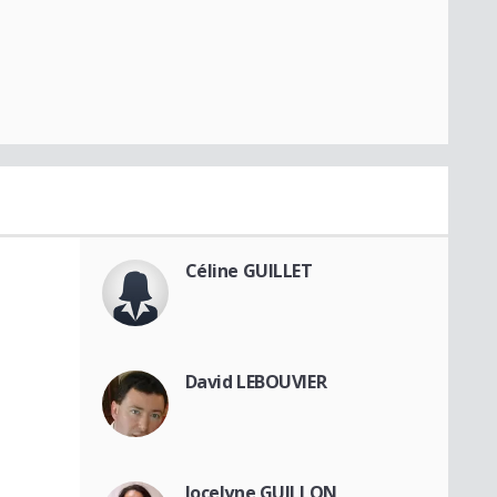
Céline GUILLET
David LEBOUVIER
Jocelyne GUILLON