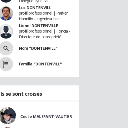
Délégué syndical
Luc DONTENVILL
profil professionnel | Parker
Hannifin - Ingénieur hse
Lionel DONTENVILLE
profil professionnel | Foncia -
Directeur de copropriété
Nom "DONTENVILL"
Famille "DONTENVILL"
Ils se sont croisés
Cécile MALEFANT-VAUTIER