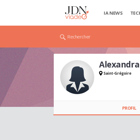
IA NEWS
TEC
Rechercher
Alexandr
Saint-Grégoire
Alexandra
DONTENVILL
PROFIL