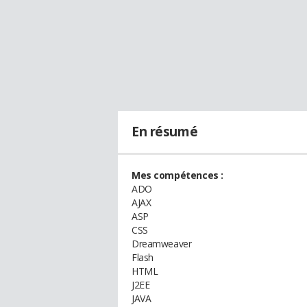
En résumé
Mes compétences :
ADO
AJAX
ASP
CSS
Dreamweaver
Flash
HTML
J2EE
JAVA