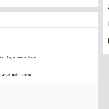
ation, diagramme de classe, …
 Visual Studio, StarUml