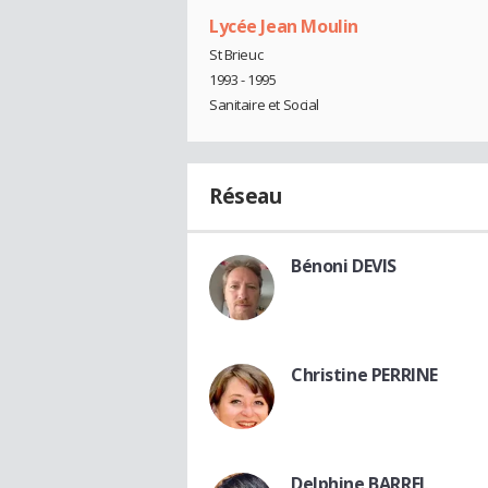
Lycée Jean Moulin
St Brieuc
1993 - 1995
Sanitaire et Social
Réseau
Bénoni DEVIS
Christine PERRINE
Delphine BARREL