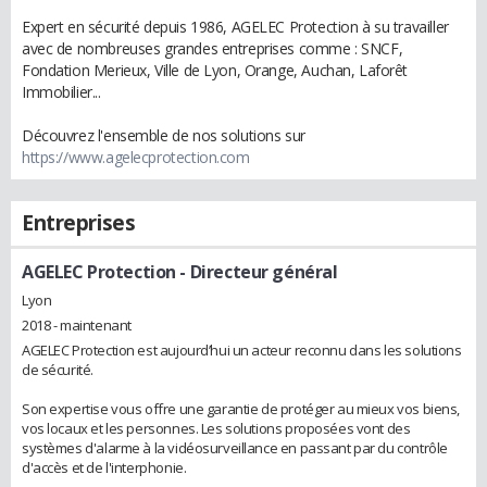
Expert en sécurité depuis 1986, AGELEC Protection à su travailler
avec de nombreuses grandes entreprises comme : SNCF,
Fondation Merieux, Ville de Lyon, Orange, Auchan, Laforêt
Immobilier...
Découvrez l'ensemble de nos solutions sur
https://www.agelecprotection.com
Entreprises
AGELEC Protection
- Directeur général
Lyon
2018 - maintenant
AGELEC Protection est aujourd’hui un acteur reconnu dans les solutions
de sécurité.
Son expertise vous offre une garantie de protéger au mieux vos biens,
vos locaux et les personnes. Les solutions proposées vont des
systèmes d'alarme à la vidéosurveillance en passant par du contrôle
d'accès et de l'interphonie.