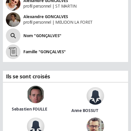
Alexandre GONCALVES
profil personnel | ST MARTIN
Alexandre GONCALVES
profil personnel | MEUDON LA FORET
Nom "GONÇALVES"
Famille "GONÇALVES"
Ils se sont croisés
Sebastien FOULLE
Anne BOSSUT