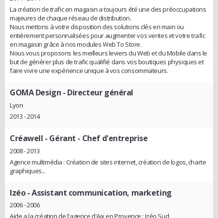
La création de trafic en magasin a toujours été une des préoccupations
majeures de chaque réseau de distribution.
Nous mettons à votre disposition des solutions clés en main ou
entièrement personnalisées pour augmenter vos ventes et votre trafic
en magasin grâce à nos modules Web To Store.
Nous vous proposons les meilleurs leviers du Web et du Mobile dans le
but de générer plus de trafic qualifié dans vos boutiques physiques et
faire vivre une expérience unique à vos consommateurs.
GOMA Design
- Directeur général
Lyon
2013 - 2014
Créawell
- Gérant - Chef d'entreprise
2008 - 2013
Agence multimédia : Création de sites internet, création de logos, charte
graphiques...
Izéo
- Assistant communication, marketing
2006 - 2006
Aide a la création de l'agence d'Aix en Provence : Izéo Sud