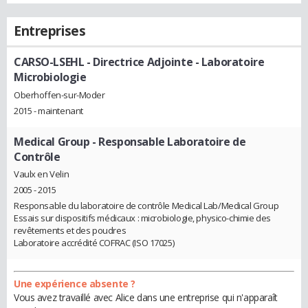
Entreprises
CARSO-LSEHL
- Directrice Adjointe - Laboratoire
Microbiologie
Oberhoffen-sur-Moder
2015 - maintenant
Medical Group
- Responsable Laboratoire de
Contrôle
Vaulx en Velin
2005 - 2015
Responsable du laboratoire de contrôle Medical Lab/Medical Group
Essais sur dispositifs médicaux : microbiologie, physico-chimie des
revêtements et des poudres
Laboratoire accrédité COFRAC (ISO 17025)
Une expérience absente ?
Vous avez travaillé avec Alice dans une entreprise qui n'apparaît