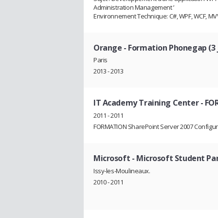
Administration Management ’
Environnement Technique: C#, WPF, WCF, M
Orange
- Formation Phonegap (3 
Paris
2013 - 2013
IT Academy Training Center
- FO
2011 - 2011
FORMATION SharePoint Server 2007 Configurat
Microsoft
- Microsoft Student Pa
Issy-les-Moulineaux.
2010 - 2011