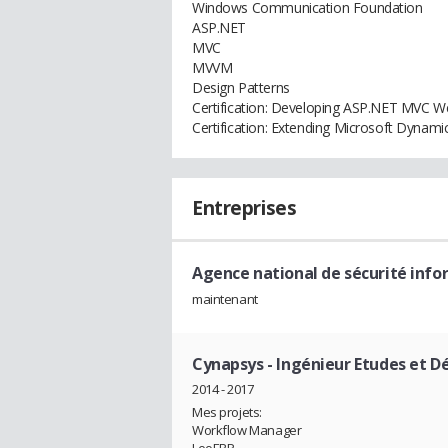
Windows Communication Foundation
ASP.NET
MVC
MVVM
Design Patterns
Certification: Developing ASP.NET MVC We
Certification: Extending Microsoft Dynam
Entreprises
Agence national de sécurité inf
maintenant
Cynapsys
- Ingénieur Etudes et 
2014 - 2017
Mes projets:
Workflow Manager