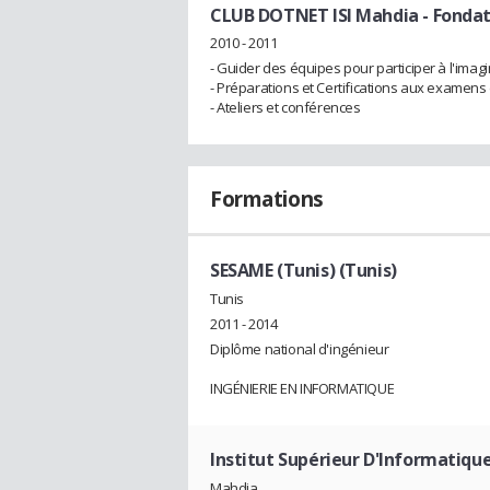
CLUB DOTNET ISI Mahdia
- Fondat
2010 - 2011
- Guider des équipes pour participer à l'imag
- Préparations et Certifications aux examens 
- Ateliers et conférences
Formations
SESAME (Tunis) (Tunis)
Tunis
2011 - 2014
Diplôme national d'ingénieur
INGÉNIERIE EN INFORMATIQUE
Institut Supérieur D'Informatiqu
Mahdia