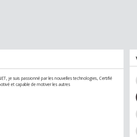
, je suis passionné par les nouvelles technologies, Certifié
tivé et capable de motiver les autres