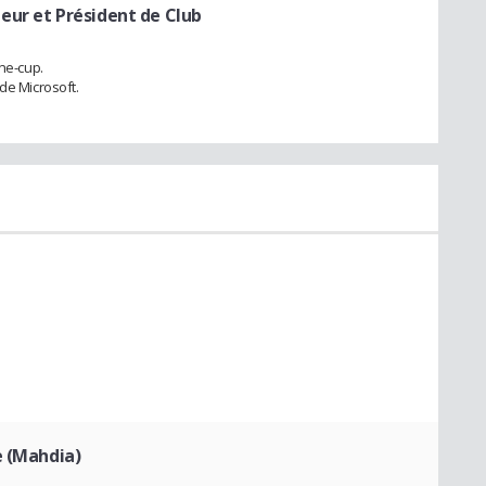
eur et Président de Club
ine-cup.
de Microsoft.
e (Mahdia)