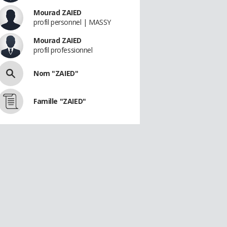
Mourad ZAIED
profil personnel | MASSY
Mourad ZAIED
profil professionnel
Nom "ZAIED"
Famille "ZAIED"