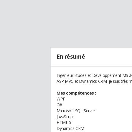
En résumé
Ingénieur Etudes et Développement MS .NET
ASP MVC et Dynamics CRM. je suis très mo
Mes compétences :
WPF
C#
Microsoft SQL Server
JavaScript
HTML 5
Dynamics CRM