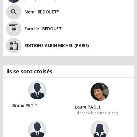
Nom "BEDOUET"
Famille "BEDOUET"
EDITIONS ALBIN MICHEL (PARIS)
Ils se sont croisés
Bruno PETIT
Laure PAOLI
Editions Albin Michel (Paris)