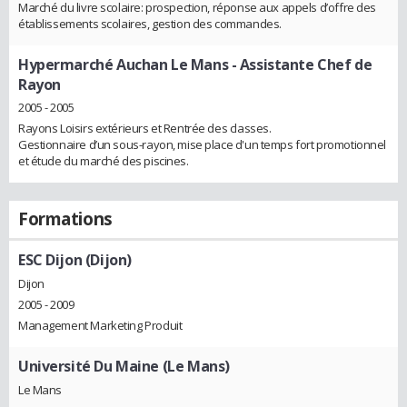
Marché du livre scolaire: prospection, réponse aux appels d’offre des
établissements scolaires, gestion des commandes.
Hypermarché Auchan Le Mans
- Assistante Chef de
Rayon
2005 - 2005
Rayons Loisirs extérieurs et Rentrée des classes.
Gestionnaire d’un sous-rayon, mise place d'un temps fort promotionnel
et étude du marché des piscines.
Formations
ESC Dijon (Dijon)
Dijon
2005 - 2009
Management Marketing Produit
Université Du Maine (Le Mans)
Le Mans