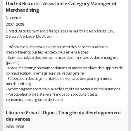
United Biscuits
- Assistante Category Manager et
Merchandising
Nanterre
2007 - 2008
United Biscuits: Numéro 2 français sur le marché des biscuits. (BN,
Delacre, Verkade, Mc Vities)
- Préparation des revues de marché et des recommandations
d’assortiment pour les rendez-vous en enseignes
- Suivi et analyse des performances des marques et des enseignes
(panels)
- Trade marketing: recommandations et mises en place de supports de
communication, brief agences, suivi budgétaire
- Élaboration des argumentaires de vente et des planogrammes
merchandising
- Accompagnement terrain avec les chefs de secteur, réimplantations
- Participation à des ateliers "innovation produits": tests
consommateurs, groupe de travail
Librairie Privat - Dijon
- Chargée du développement
des ventes
2006 - 2006