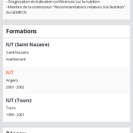
- Oragnisation et réalisation conférences sur la nutrition
- Membre de la commission "Recommandations relatives à la Nutrition"
du GEMRCN
Formations
IUT (Saint Nazaire)
Saint Nazaire
maintenant
IUT
Angers
2001 - 2002
IUT (Tours)
Tours
1999 - 2001