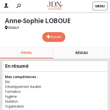
MENU
Anne-Sophie LOBOUE
ECULLY
Ajouter
PROFIL
RÉSEAU
En résumé
Mes compétences :
Bio
Développement durable
Formation
Hygiène
Nutrition
Organisation