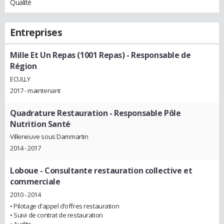
Qualité
Entreprises
Mille Et Un Repas (1001 Repas)
- Responsable de
Région
ECULLY
2017 - maintenant
Quadrature Restauration
- Responsable Pôle
Nutrition Santé
Villeneuve sous Dammartin
2014 - 2017
Loboue
- Consultante restauration collective et
commerciale
2010 - 2014
• Pilotage d’appel d’offres restauration
• Suivi de contrat de restauration