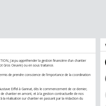
, j'ai pu appréhender la gestion financière d'un chantier
lot Gros Oeuvre) ou en sous traitance.
permis de prendre conscience de l'importance de la coordination
 Gustave Eiffel à Gannat, dès le commencement de ce dernier,
de chantier en amont, et à la gestion contractuelle de nos
'à la réalisation sur chantier en passant par la rédaction du