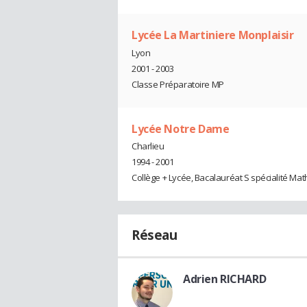
Lycée La Martiniere Monplaisir
Lyon
2001 - 2003
Classe Préparatoire MP
Lycée Notre Dame
Charlieu
1994 - 2001
Collège + Lycée, Bacalauréat S spécialité Mat
Réseau
Adrien RICHARD