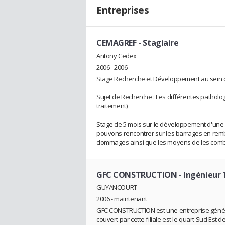
Entreprises
CEMAGREF
- Stagiaire
Antony Cedex
2006 - 2006
Stage Recherche et Développement au sein d
Sujet de Recherche : Les différentes patholo
traitement)
Stage de 5 mois sur le développement d'une 
pouvons rencontrer sur les barrages en rembl
dommages ainsi que les moyens de les comb
GFC CONSTRUCTION
- Ingénieur
GUYANCOURT
2006 - maintenant
GFC CONSTRUCTION est une entreprise généra
couvert par cette filiale est le quart Sud Est d