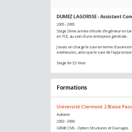
DUMEZ LAGORSSE
- Assistant Co
2005 - 2005
Stage 2ème année d'école d'ingénieur en tan
en TCE, au sein d'une entreprise générale.
J'avais en charge le suivi en terme d'avancem
extérieures, ainsi que le suivi de l'approvis
Stage de 3,5 mois
Formations
Université Clermont 2 Blaise Pas
Aubiere
2003 - 2006
GENIE CIVIL - Option Structures et Ouvrages