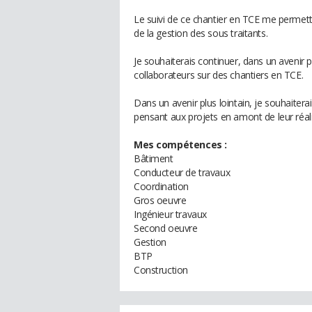
Le suivi de ce chantier en TCE me permett
de la gestion des sous traitants.
Je souhaiterais continuer, dans un avenir p
collaborateurs sur des chantiers en TCE.
Dans un avenir plus lointain, je souhaiter
pensant aux projets en amont de leur réali
Mes compétences :
Bâtiment
Conducteur de travaux
Coordination
Gros oeuvre
Ingénieur travaux
Second oeuvre
Gestion
BTP
Construction