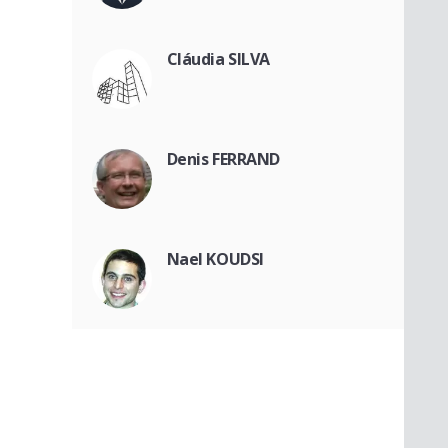
Cláudia SILVA
Denis FERRAND
Nael KOUDSI