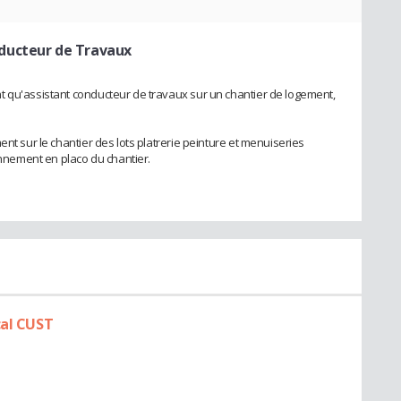
nducteur de Travaux
t qu'assistant conducteur de travaux sur un chantier de logement,
ent sur le chantier des lots platrerie peinture et menuiseries
ionnement en placo du chantier.
cal CUST