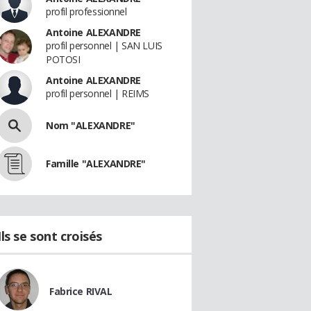
profil professionnel
Antoine ALEXANDRE
profil personnel | SAN LUIS
POTOSI
Antoine ALEXANDRE
profil personnel | REIMS
Nom "ALEXANDRE"
Famille "ALEXANDRE"
Ils se sont croisés
Fabrice RIVAL