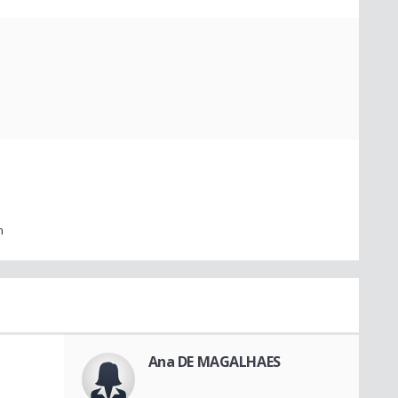
h
Ana DE MAGALHAES