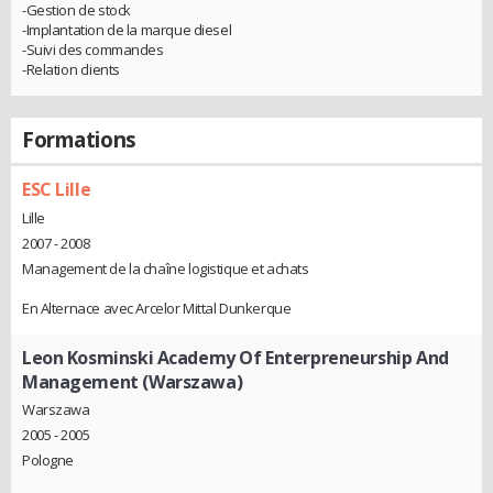
-Gestion de stock
-Implantation de la marque diesel
-Suivi des commandes
-Relation clients
Formations
ESC Lille
Lille
2007 - 2008
Management de la chaîne logistique et achats
En Alternace avec Arcelor Mittal Dunkerque
Leon Kosminski Academy Of Enterpreneurship And
Management (Warszawa)
Warszawa
2005 - 2005
Pologne