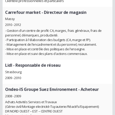
Clientèle professionnelles et particuliers
Carrefour market
- Directeur de magasin
Massy
2010 - 2012
- Gestion d'un centre de profit: CA, marges, frais généraux, frais de
personnel, démarques, productivité.
- Participation à l'élaboration des budgets (CA, marge et FP).
- Management de l’encadrement et du personnel, recrutement.
- Mise en place et contrôle des politiques de l'enseigne.
- Mise en place et suivi des plans d'actions commerciaux.
Lidl
- Responsable de réseau
Strasbourg
2009 - 2010
Ondeo-IS Groupe Suez Environement
- Acheteur
2008 - 2009
Achats Activités Services et Travaux
(Génie civil/Montage electricité-Tuyauterie/Réactifs/Equipement)
DR NORD OUEST – EST – CENTRE OUEST