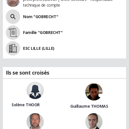
technique de compte
Nom "GOBRECHT"
Famille "GOBRECHT"
ESC LILLE (LILLE)
Ils se sont croisés
Solène THOOR
Guillaume THOMAS