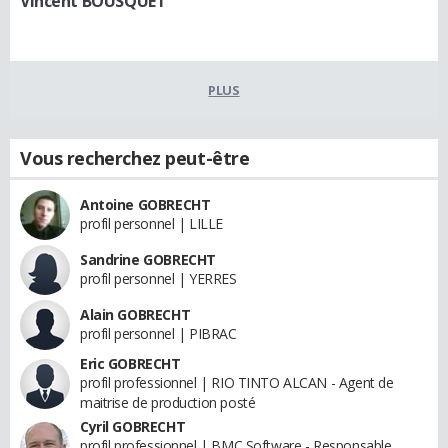
Vincent BOUSQUET
PLUS
Vous recherchez peut-être
Antoine GOBRECHT
profil personnel | LILLE
Sandrine GOBRECHT
profil personnel | YERRES
Alain GOBRECHT
profil personnel | PIBRAC
Eric GOBRECHT
profil professionnel | RIO TINTO ALCAN - Agent de
maitrise de production posté
Cyril GOBRECHT
profil professionnel | BMC Software - Responsable