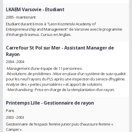
LKAEM Varsovie
- Etudiant
2005 - maintenant
Etudiant durant 6 mois à "Leon Kozminski Academy of
Entrepreneurship and Management" de Varsovie avec le programme
d'échange Erasmus. Cursus en Anglais.
Carrefour St Pol sur Mer
- Assistant Manager de
Rayon
2004 - 2004
-Management d’une équipe de 11 personnes.
-Résolutions de problèmes : Mise en place d’un système de suivi qualité
pour les neuf rayons du PLS après une inspection du service d’hygiène.
Analyse des « pertes journalières » et apport de solutions.
- Merchandising : Prise en charge de la réimplantation d’un rayon.
Printemps Lille
- Gestionnaire de rayon
Paris
2003 - 2003
Gestionnaire de l’espace femme junior puis chaussure femme «
Camper ».