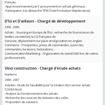
Français.
-Approvisionnement par E-procurement en achats généraux.
-Participation à la démarche TPM (Total Productive Maintenance).
D'Ici et D'ailleurs
- Chargé de développement
2006 - 2006
Achats : -Sourcing en Europe de l’Est : recherche de fournisseurs de
textiles via internet, la CCI française de
Varsovie, déplacement sur place et négociation en anglais.
Commerce : -Prospection, prises de commandes, suivie des
commandes, livraisons, facturations....
Communication/Marketing : -Organisation du stand D&D lors de salons
professionnels.
Vinci construction
- Chargé d'étude achats
Nanterre
2006 - 2007
Activités : Etude de faisabilité pour la création d’un service achats
SOGEA Nord.
-Analyse du fonctionnement des achats.
-Recherche des sources de réduction des coûts.
-Proposition de solutions.