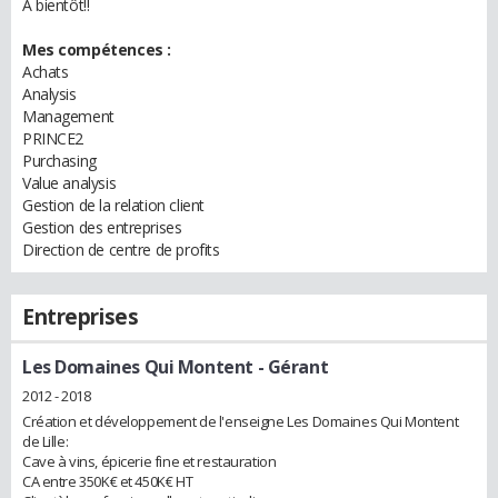
A bientôt!!
Mes compétences :
Achats
Analysis
Management
PRINCE2
Purchasing
Value analysis
Gestion de la relation client
Gestion des entreprises
Direction de centre de profits
Entreprises
Les Domaines Qui Montent
- Gérant
2012 - 2018
Création et développement de l'enseigne Les Domaines Qui Montent
de Lille:
Cave à vins, épicerie fine et restauration
CA entre 350K€ et 450K€ HT