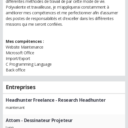
différentes méthodes de travail de par cette mode de vie.
Polyvalente et travailleuse, je m'appliquerai constamment à
améliorer mes compétences et me perfectionner afin d'assumer
des postes de responsabilités et d'exceller dans les différentes
missions qui me seront confiées.
Mes compétences :
Website Maintenance
Microsoft Office
Import/Export
C Programming Language
Back office
Entreprises
Headhunter Freelance
- Research Headhunter
maintenant
Attom
- Dessinateur Projeteur
Lyon