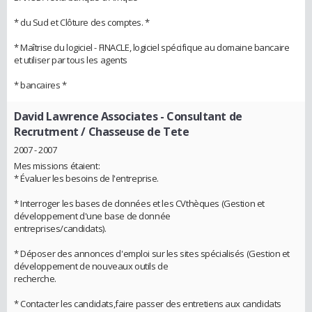
* du Sud et Clôture des comptes. *
* Maîtrise du logiciel - FINACLE, logiciel spécifique au domaine bancaire
et utiliser par tous les agents
* bancaires *
David Lawrence Associates
- Consultant de
Recrutment / Chasseuse de Tete
2007 - 2007
Mes missions étaient:
* Évaluer les besoins de l'entreprise.
* Interroger les bases de données et les CVthèques (Gestion et
développement d'une base de donnée
entreprises/candidats).
* Déposer des annonces d'emploi sur les sites spécialisés (Gestion et
développement de nouveaux outils de
recherche.
* Contacter les candidats,faire passer des entretiens aux candidats