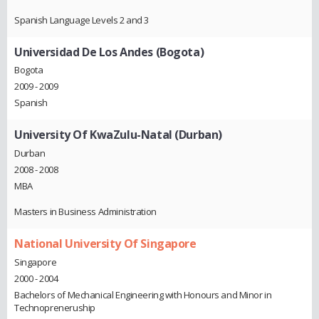
Spanish Language Levels 2 and 3
Universidad De Los Andes (Bogota)
Bogota
2009 - 2009
Spanish
University Of KwaZulu-Natal (Durban)
Durban
2008 - 2008
MBA
Masters in Business Administration
National University Of Singapore
Singapore
2000 - 2004
Bachelors of Mechanical Engineering with Honours and Minor in
Technopreneruship