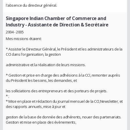
l'absence du directeur général.
Singapore Indian Chamber of Commerce and
Industry
- Assistante de Direction & Secrétaire
2004 - 2005
Mes missions étaient:
* Assister le Directeur Général, le Président et les administrateurs de la
CCI dans l'organisation, la gestion
administrative et la réalisation de leurs missions.
* Gestion et prise en charge des adhésions à la CCI, remonter auprès
du Président les besoins, les demandes, et
les solliciations des entrepreneurs et des porteurs de projets.
* ;
* Mise en place et rédaction du journal mensuel de la CCI,Newsletter, et
des rapports annuels, mise à jour et
gestion de la base de donnée des adhérents, nouer des partenariats.
Gestion et mise en place des évènements,