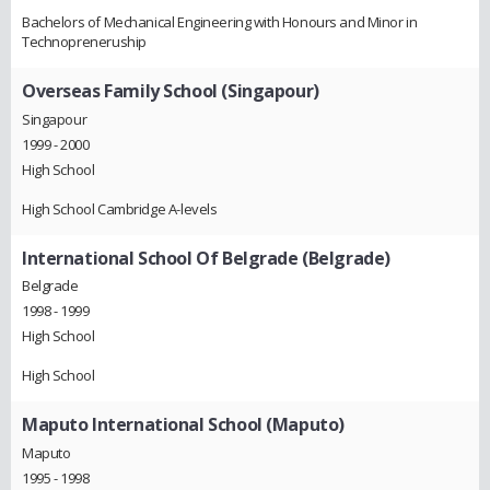
Bachelors of Mechanical Engineering with Honours and Minor in
Technopreneruship
Overseas Family School (Singapour)
Singapour
1999 - 2000
High School
High School Cambridge A-levels
International School Of Belgrade (Belgrade)
Belgrade
1998 - 1999
High School
High School
Maputo International School (Maputo)
Maputo
1995 - 1998