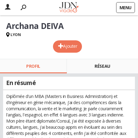
MENU
Archana DEIVA
LYON
Ajouter
PROFIL
RÉSEAU
En résumé
Diplômée d'un MBA (Masters in Business Admnistration) et
d'ingénieur en génie mécanique, j'ai des compétences dans la
communication, la vente et le marketing. Je parle couramment
l'anglais, l'espagnol, en effet 6 langues avec 3 langues indienne.
Mon père étant diplomate/Consul, j'ai été exposée à diverses
cultures, langues, j'ai beaucoup appris en évoluant au sein des
différents peuples des 4 continents, enfin j'ai été confrontée aux