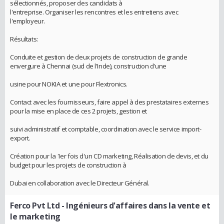
sélectionnés, proposer des candidats à
l'entreprise. Organiser les rencontres et les entretiens avec
l'employeur.
Résultats:
Conduite et gestion de deux projets de construction de grande
envergure à Chennai (sud de l'Inde), construction d'une
usine pour NOKIA et une pour Flextronics.
Contact avec les fournisseurs, faire appel à des prestataires externes
pour la mise en place de ces 2 projets, gestion et
suivi administratif et comptable, coordination avec le service import-
export.
Création pour la 1er fois d'un CD marketing, Réalisation de devis, et du
budget pour les projets de construction à
Dubai en collaboration avec le Directeur Général.
Ferco Pvt Ltd
- Ingénieurs d'affaires dans la vente et
le marketing