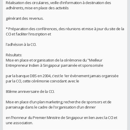
Réalisation des circulaires, veille d'information à destination des
adhérents, mise en place des activités
générant des revenus.
* Préparation des conférences, des réunions et mise à jour du site de la
CCI et faciliter l'inscription et
l'adhésion à la CCI.
Résultats:
Mise en place et organisation de la cérémonie du "Meilleur
Entrepreneur Indien à Singapour parrainée et sponsorisée
par la banque DBS en 2004, c'est le 1er évènement jamais organisée
par la CCI, cette cérémonie coincidant avec le
80ème anniversaire de la CCI.
Mise en place d'un plan marketing, recherche de sponsors et de
parrainage dans le cadre de l'organisation d'un dinner
en l'honneur du Premier Ministre de Singapour en lien avec la CCI et
une association.