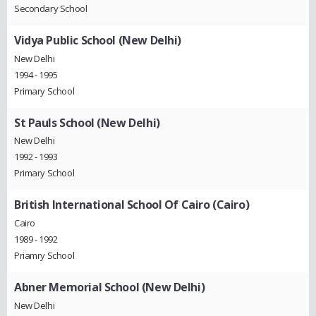
Secondary School
Vidya Public School (New Delhi)
New Delhi
1994 - 1995
Primary School
St Pauls School (New Delhi)
New Delhi
1992 - 1993
Primary School
British International School Of Cairo (Cairo)
Cairo
1989 - 1992
Priamry School
Abner Memorial School (New Delhi)
New Delhi