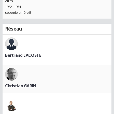
Arras
1982 - 1984
seconde et 1ère B
Réseau
Bertrand LACOSTE
Christian GARIN