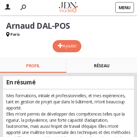
MENU
Arnaud DAL-POS
Paris
Ajouter
PROFIL
RÉSEAU
En résumé
Mes formations, initiale et professionnelles, et mes expériences,
tant en gestion de projet que dans le bâtiment, m’ont beaucoup
apporté.
Elles m’ont permis de développer des compétences telles que la
rigueur, la polyvalence, une forte capacité d’adaptation,
l’autonomie, mais aussi l’esprit de travail d’équipe. Elles m’ont
apporté une maîtrise transversale des techniques et des méthodes