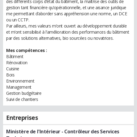
des différents corps d’état du bâtiment, la maîtrise des outils de
gestion tant financière qu’opérationnelle, et une aisance juridique
me permettant d’aborder sans appréhension une norme, un DCE
ou un CCTP.
Par ailleurs, mes valeurs m’ont ouvert au développement durable
et m’ont sensibilisé à l’amélioration des performances du bâtiment
par des solutions alternatives, bio sourcées ou novatrices.
Mes compétences :
Bâtiment
Rénovation
Cuisine
Bois
Environnement
Management
Gestion budgétaire
Suivi de chantiers
Entreprises
Ministère de l'Intérieur
- Contrôleur des Services