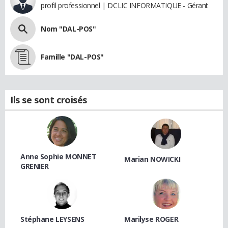
profil professionnel | DCLIC INFORMATIQUE - Gérant
Nom "DAL-POS"
Famille "DAL-POS"
Ils se sont croisés
Anne Sophie MONNET
Marian NOWICKI
GRENIER
Stéphane LEYSENS
Marilyse ROGER