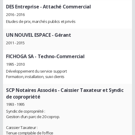
DES Entreprise
- Attaché Commercial
2016 - 2016
Etudes de prix, marchés publics et privés
UN NOUVEL ESPACE
- Gérant
2011 - 2015
FICHOGA SA
- Techno-Commercial
1995 - 2010
Développement du service support
Formation, installation, suivi clients
SCP Notaires Associés
- Caissier Taxateur et Syndic
de copropriété
1993 - 1995
Syndic de copropriété :
Gestion d’un parc de 20 coprop.
Caissier Taxateur :
Tenue comptable de l’office