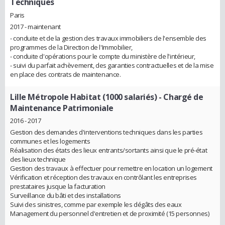
Techniques
Paris
2017 - maintenant
- conduite et de la gestion des travaux immobiliers de l'ensemble des
programmes de la Direction de l'Immobilier,
- conduite d'opérations pour le compte du ministère de l'intérieur,
- suivi du parfait achèvement, des garanties contractuelles et de la mise
en place des contrats de maintenance.
Lille Métropole Habitat (1000 salariés)
- Chargé de
Maintenance Patrimoniale
2016 - 2017
Gestion des demandes d'interventions techniques dans les parties
communes et les logements
Réalisation des états des lieux entrants/sortants ainsi que le pré-état
des lieux technique
Gestion des travaux à effectuer pour remettre en location un logement
Vérification et réception des travaux en contrôlant les entreprises
prestataires jusque la facturation
Surveillance du bâti et des installations
Suivi des sinistres, comme par exemple les dégâts des eaux
Management du personnel d'entretien et de proximité (15 personnes)