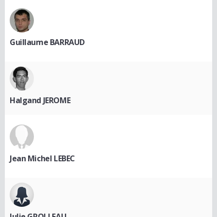
Guillaume BARRAUD
Halgand JEROME
Jean Michel LEBEC
Julie GROLLEAU