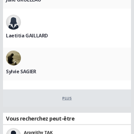
Laetitia GAILLARD
Sylvie SAGIER
PLUS
Vous recherchez peut-être
Aronrithy TAK