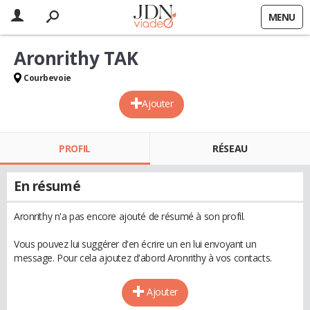
MENU
Aronrithy TAK
Courbevoie
Ajouter
PROFIL
RÉSEAU
En résumé
Aronrithy n'a pas encore ajouté de résumé à son profil.
Vous pouvez lui suggérer d'en écrire un en lui envoyant un
message. Pour cela ajoutez d'abord Aronrithy à vos contacts.
Ajouter