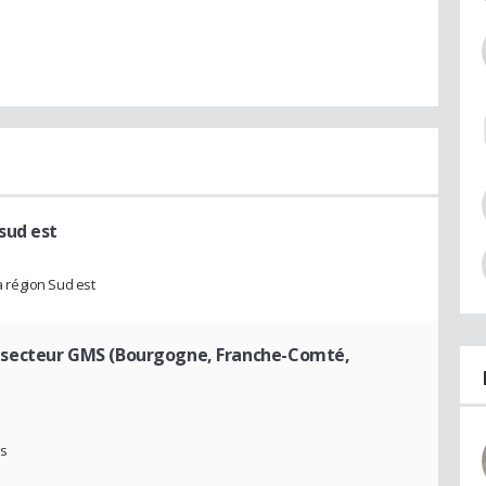
sud est
 région Sud est
 secteur GMS (Bourgogne, Franche-Comté,
ls