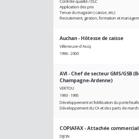
Contrôle qualité / DLC
Application des prix
Tenue du magasin ( caisse, etc.)
Recrutement, gestion, formation et manage
Auchan
- Hôtesse de caisse
Villeneuve-d'Ascq
1996 - 2000
AVI
- Chef de secteur GMS/GSB (B
Champagne-Ardenne)
VERTOU
1993 - 1995
Développement et fidélisation du portefeuille
Développement du CA et des parts de marc
COPIAFAX
- Attachée commerciale
DIJON