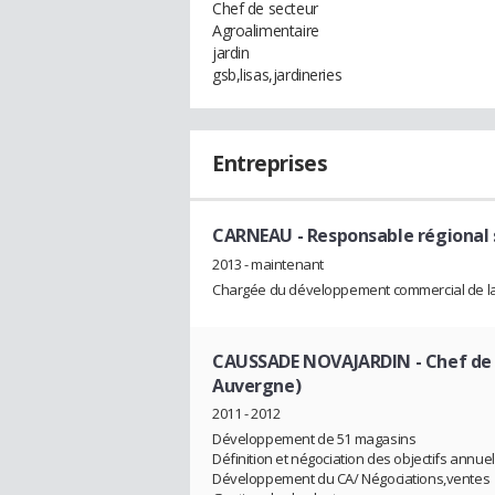
Chef de secteur
Agroalimentaire
jardin
gsb,lisas,jardineries
Entreprises
CARNEAU
- Responsable régional 
2013 - maintenant
Chargée du développement commercial de la
CAUSSADE NOVAJARDIN
- Chef de
Auvergne)
2011 - 2012
Développement de 51 magasins
Définition et négociation des objectifs annue
Développement du CA/ Négociations,ventes