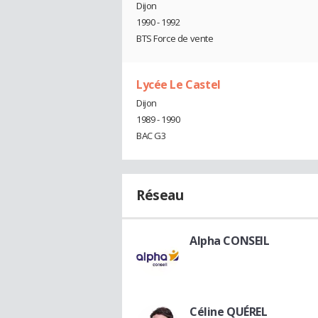
Dijon
1990 - 1992
BTS Force de vente
Lycée Le Castel
Dijon
1989 - 1990
BAC G3
Réseau
Alpha CONSEIL
Céline QUÉREL