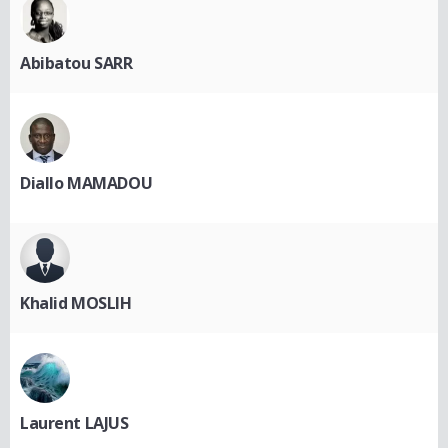
Abibatou SARR
Diallo MAMADOU
Khalid MOSLIH
Laurent LAJUS