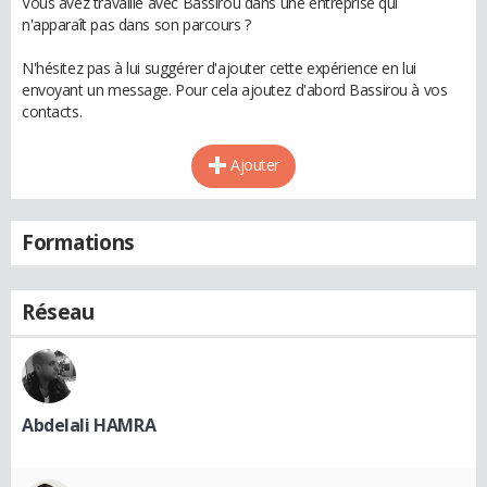
Vous avez travaillé avec Bassirou dans une entreprise qui
n'apparaît pas dans son parcours ?
N'hésitez pas à lui suggérer d'ajouter cette expérience en lui
envoyant un message. Pour cela ajoutez d'abord Bassirou à vos
contacts.
Ajouter
Formations
Réseau
Abdelali HAMRA