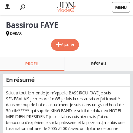
MENU
Bassirou FAYE
DAKAR
Ajouter
PROFIL
RÉSEAU
En résumé
Salut a tout le monde je m'appelle BASSIROU FAYE je suis
SENEGALAIS je mesure 1m85 je fais la restauration j'ai travaillé
dans bocoup de boites actuelment je suis dans un grand hotel de
5étoile***** qui sapelle KING FAHD le soleil de dakar ex HOTEL
MERIDIEN PRESIDENT je suis labas cuisinier mais j"ai eu
beaucoup d'expérience sur la patisserie et la pizzeria .J'ai subis une
foramation militaire de 2005 à2007 avec un diplome de bonne