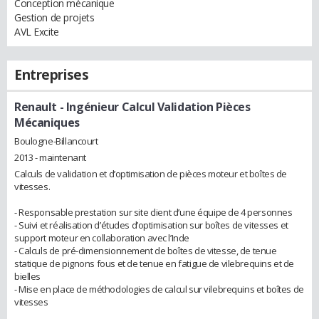
Conception mécanique
Gestion de projets
AVL Excite
Entreprises
Renault
- Ingénieur Calcul Validation Pièces
Mécaniques
Boulogne-Billancourt
2013 - maintenant
Calculs de validation et d’optimisation de pièces moteur et boîtes de
vitesses.
- Responsable prestation sur site client d’une équipe de 4 personnes
- Suivi et réalisation d’études d’optimisation sur boîtes de vitesses et
support moteur en collaboration avec l’Inde
- Calculs de pré-dimensionnement de boîtes de vitesse, de tenue
statique de pignons fous et de tenue en fatigue de vilebrequins et de
bielles
- Mise en place de méthodologies de calcul sur vilebrequins et boîtes de
vitesses