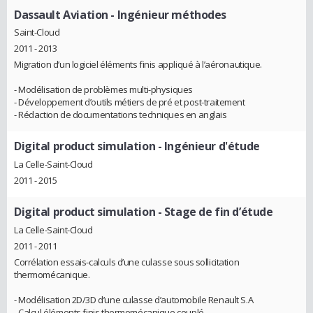
Dassault Aviation
- Ingénieur méthodes
Saint-Cloud
2011 - 2013
Migration d’un logiciel éléments finis appliqué à l’aéronautique.
- Modélisation de problèmes multi-physiques
- Développement d’outils métiers de pré et post-traitement
- Rédaction de documentations techniques en anglais
Digital product simulation
- Ingénieur d'étude
La Celle-Saint-Cloud
2011 - 2015
Digital product simulation
- Stage de fin d’étude
La Celle-Saint-Cloud
2011 - 2011
Corrélation essais-calculs d’une culasse sous sollicitation
thermomécanique.
- Modélisation 2D/3D d’une culasse d’automobile Renault S.A
- Calcul éléments finis thermomécanique couplé