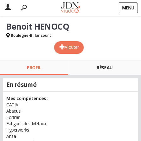
MENU
Benoit HENOCQ
Boulogne-Billancourt
Ajouter
PROFIL
RÉSEAU
En résumé
Mes compétences :
CATIA
Abaqus
Fortran
Fatigues des Métaux
Hyperworks
Ansa