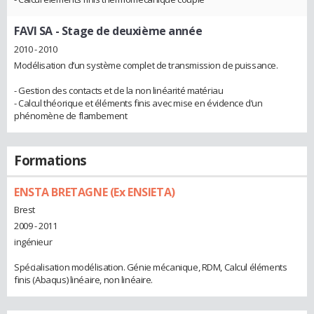
FAVI SA
- Stage de deuxième année
2010 - 2010
Modélisation d’un système complet de transmission de puissance.
- Gestion des contacts et de la non linéarité matériau
- Calcul théorique et éléments finis avec mise en évidence d’un
phénomène de flambement
Formations
ENSTA BRETAGNE (Ex ENSIETA)
Brest
2009 - 2011
ingénieur
Spécialisation modélisation. Génie mécanique, RDM, Calcul éléments
finis (Abaqus) linéaire, non linéaire.