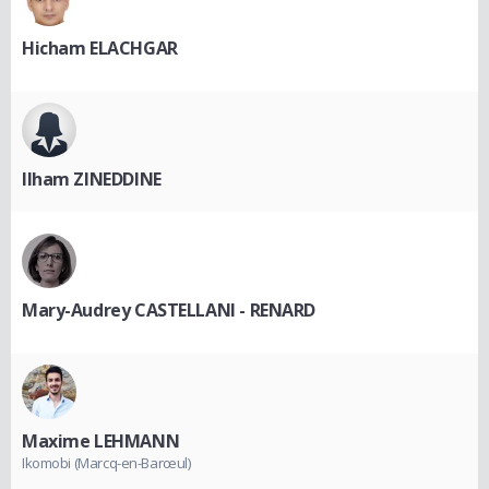
Hicham ELACHGAR
Ilham ZINEDDINE
Mary-Audrey CASTELLANI - RENARD
Maxime LEHMANN
Ikomobi (Marcq-en-Barœul)