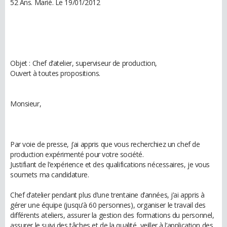
52 Ans. Marié. Le 19/01/2012
Objet : Chef d’atelier, superviseur de production,
Ouvert à toutes propositions.
Monsieur,
Par voie de presse, j’ai appris que vous recherchiez un chef de
production expérimenté pour votre société.
Justifiant de l’expérience et des qualifications nécessaires, je vous
soumets ma candidature.
Chef d’atelier pendant plus d’une trentaine d’années, j’ai appris à
gérer une équipe (jusqu’à 60 personnes), organiser le travail des
différents ateliers, assurer la gestion des formations du personnel,
assurer le suivi des tâches et de la qualité, veiller à l’application des