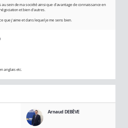
s au sein de ma société ainsi que d'avantage de connaissance en
égociation et bien d'autres.
e que j'aime et dans lequel je me sens bien.
)
n anglais etc.
Arnaud DEBÈVE