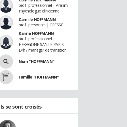
profil professionnel | Arahm -
Psychologue clinicienne
Camille HOFFMANN
profil personnel | CRESSE
Karine HOFFMANN
profil professionnel |
HEXAGONE SANTE PARIS -
Drh / manager de transition
Nom "HOFFMANN"
Famille "HOFFMANN"
Ils se sont croisés