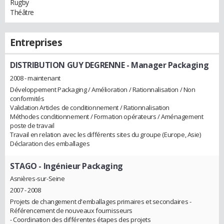
Rugby
Théâtre
Entreprises
DISTRIBUTION GUY DEGRENNE
- Manager Packaging
2008 - maintenant
Développement Packaging / Amélioration / Rationnalisation / Non
conformités
Validation Articles de conditionnement / Rationnalisation
Méthodes conditionnement / Formation opérateurs / Aménagement
poste de travail
Travail en relation avec les différents sites du groupe (Europe, Asie)
Déclaration des emballages
STAGO
- Ingénieur Packaging
Asnières-sur-Seine
2007 - 2008
Projets de changement d'emballages primaires et secondaires -
Référencement de nouveaux fournisseurs
- Coordination des différentes étapes des projets