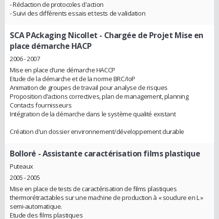
- Rédaction de protocoles d'action
- Suivi des différents essais et tests de validation
SCA PAckaging Nicollet
- Chargée de Projet Mise en
place démarche HACP
2006 - 2007
Mise en place d’une démarche HACCP
Etude de la démarche et de la norme BRC/IoP
Animation de groupes de travail pour analyse de risques
Proposition d’actions correctives, plan de management, planning
Contacts fournisseurs
Intégration de la démarche dans le système qualité existant
Création d'un dossier environnement/développement durable
Bolloré
- Assistante caractérisation films plastique
Puteaux
2005 - 2005
Mise en place de tests de caractérisation de films plastiques
thermorétractables sur une machine de production à « soudure en L »
semi-automatique.
Etude des films plastiques