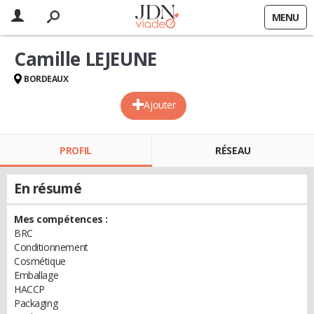
MENU
Camille LEJEUNE
BORDEAUX
Ajouter
PROFIL
RÉSEAU
En résumé
Mes compétences :
BRC
Conditionnement
Cosmétique
Emballage
HACCP
Packaging