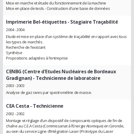
Mise en marche et étude du fonctionnement de la machine
Mise en place de tests - Construction d'une base de données
Imprimerie Bel-étiquettes
- Stagiaire Traçabilité
2004 - 2004
Etude et mise en place d’un système de traçabilité en rapport avec tous
les types de marchés.
Recherche de l’existant
Synthèse
Propositions adaptées à l’entreprise
CENBG (Centre d'Etudes Nucléaires de Bordeaux
Gradignan)
- Technicienne de laboratoire
2003 - 2003
Analyse de gaz rares par spectrométrie de masse.
CEA Cesta
- Technicienne
2002 - 2002
Montage et réglage d’un dispositif de composants optiques de fin de
chaîne au C.E.A Cesta (Commissariat à l’Energie Atomique) en Gironde,
au sein du service Ligne d’Intégration Laser (Prototype du Laser