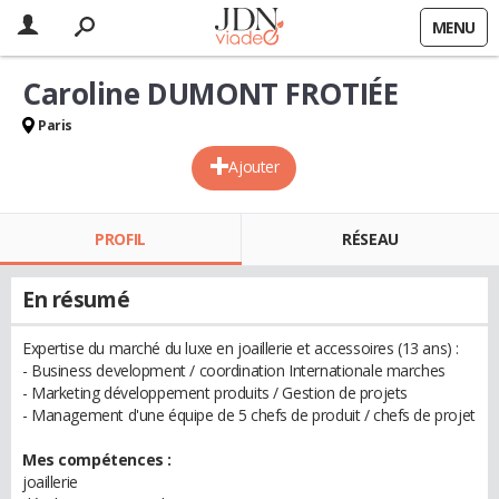
MENU
Caroline DUMONT FROTIÉE
Paris
Ajouter
PROFIL
RÉSEAU
En résumé
Expertise du marché du luxe en joaillerie et accessoires (13 ans) :
- Business development / coordination Internationale marches
- Marketing développement produits / Gestion de projets
- Management d'une équipe de 5 chefs de produit / chefs de projet
Mes compétences :
joaillerie