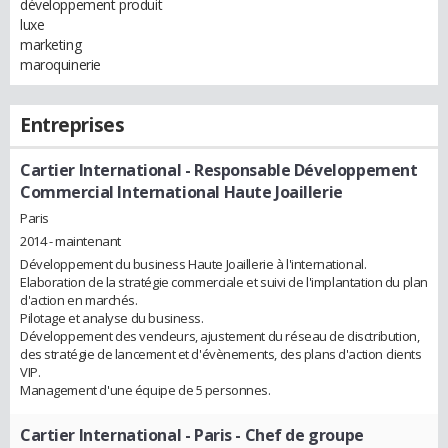
développement produit
luxe
marketing
maroquinerie
Entreprises
Cartier International
- Responsable Développement
Commercial International Haute Joaillerie
Paris
2014 - maintenant
Développement du business Haute Joaillerie à l'international.
Elaboration de la stratégie commerciale et suivi de l'implantation du plan
d'action en marchés.
Pilotage et analyse du business.
Développement des vendeurs, ajustement du réseau de disctribution,
des stratégie de lancement et d'évènements, des plans d'action clients
VIP.
Management d'une équipe de 5 personnes.
Cartier International - Paris
- Chef de groupe