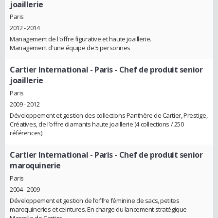
joaillerie
Paris
2012 - 2014
Management de l'offre figurative et haute joaillerie.
Management d'une équipe de 5 personnes
Cartier International - Paris
- Chef de produit senior
joaillerie
Paris
2009 - 2012
Développement et gestion des collections Panthère de Cartier, Prestige,
Créatives, de l’offre diamants haute joaillerie (4 collections / 250
références)
Cartier International - Paris
- Chef de produit senior
maroquinerie
Paris
2004 - 2009
Développement et gestion de l’offre féminine de sacs, petites
maroquineries et ceintures. En charge du lancement stratégique
Marcello de Cartier.