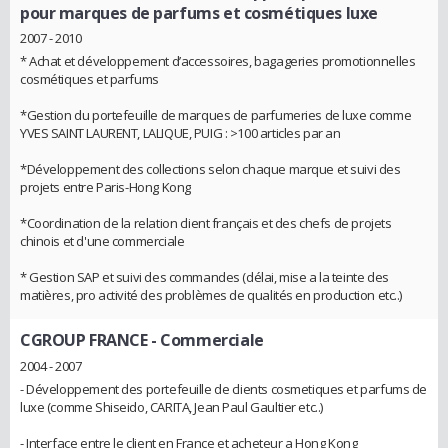
pour marques de parfums et cosmétiques luxe
2007 - 2010
* Achat et développement d’accessoires, bagageries promotionnelles
cosmétiques et parfums
*Gestion du portefeuille de marques de parfumeries de luxe comme
YVES SAINT LAURENT, LALIQUE, PUIG : >100 articles par an
*Développement des collections selon chaque marque et suivi des
projets entre Paris-Hong Kong
*Coordination de la relation client français et des chefs de projets
chinois et d'une commerciale
* Gestion SAP et suivi des commandes (délai, mise a la teinte des
matières, pro activité des problèmes de qualités en production etc..)
CGROUP FRANCE
- Commerciale
2004 - 2007
- Développement des portefeuille de clients cosmetiques et parfums de
luxe (comme Shiseido, CARITA, Jean Paul Gaultier etc..)
- Interface entre le client en France et acheteur a Hong Kong