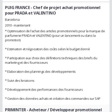
PUIG FRANCE
- Chef de projet achat promotionnel
pour PRADA et VALENTINO
Barcelona
2010 - maintenant
* Optimisation de l’achat des articles promotionnels pour la marque de
parfumerie PRADA et VALENTINO (pour un lancement ou dans la
promotion)
* Estimation et négociation des coûts selon le budget donné
* Participation aux choix des définitions techniques des briefs du
marketing et des fournisseurs
* Elaboration des plannings des développements
* Suivi des livraisons
* Développement des performances des fournisseurs
* Gestion des données achats et création des commandes sur SAP
PRIMINTER
- Acheteur / Développeur promotionnel