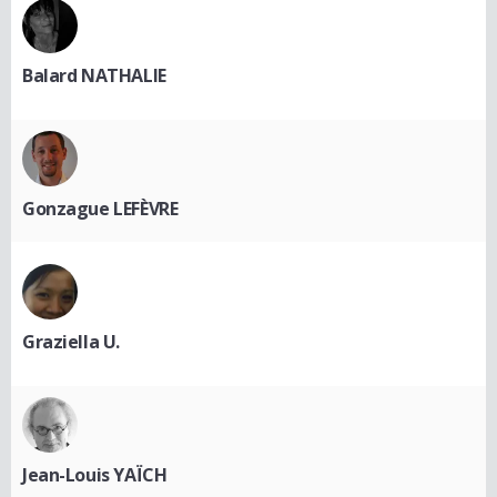
Balard NATHALIE
Gonzague LEFÈVRE
Graziella U.
Jean-Louis YAÏCH