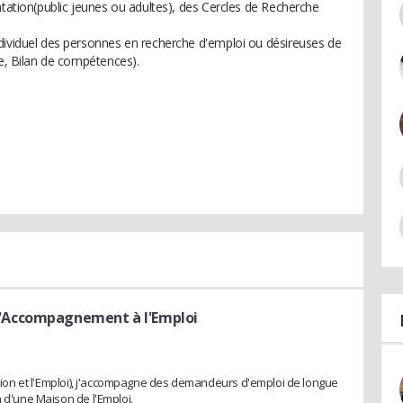
ntation(public jeunes ou adultes), des Cercles de Recherche
dividuel des personnes en recherche d'emploi ou désireuses de
le, Bilan de compétences).
'Accompagnement à l'Emploi
ertion et l'Emploi), j'accompagne des demandeurs d'emploi de longue
n d'une Maison de l'Emploi.