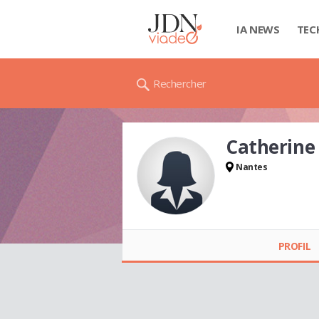
IA NEWS
TEC
Rechercher
Catherine
Nantes
Catherine FAURE
PROFIL