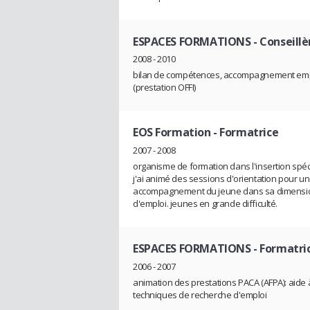
ESPACES FORMATIONS
- Conseill
2008 - 2010
bilan de compétences, accompagnement emploi
(prestation OFFI)
EOS Formation
- Formatrice
2007 - 2008
organisme de formation dans l'insertion spé
j'ai animé des sessions d'orientation pour un 
accompagnement du jeune dans sa dimension g
d'emploi. jeunes en grande difficulté.
ESPACES FORMATIONS
- Formatri
2006 - 2007
animation des prestations PACA (AFPA): aide 
techniques de recherche d'emploi