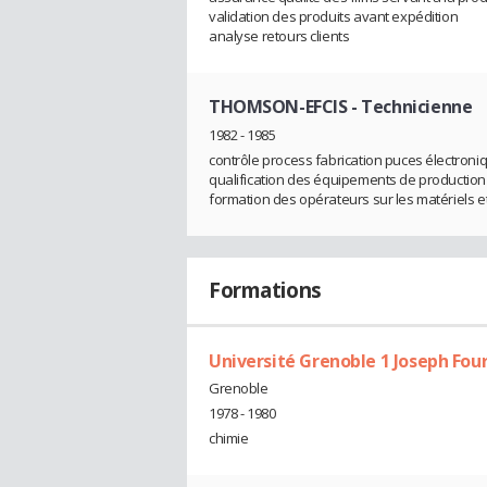
validation des produits avant expédition
analyse retours clients
THOMSON-EFCIS
- Technicienne
1982 - 1985
contrôle process fabrication puces électron
qualification des équipements de production e
formation des opérateurs sur les matériels 
Formations
Université Grenoble 1 Joseph Four
Grenoble
1978 - 1980
chimie