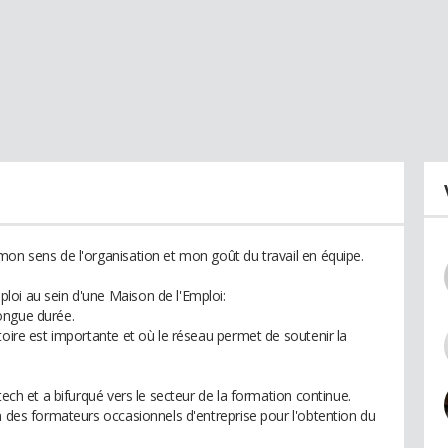
mon sens de l'organisation et mon goût du travail en équipe.
loi au sein d'une Maison de l'Emploi:
ongue durée.
toire est importante et où le réseau permet de soutenir la
tech et a bifurqué vers le secteur de la formation continue.
n des formateurs occasionnels d'entreprise pour l'obtention du