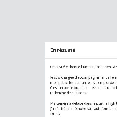
En résumé
Créativité et bonne humeur s'associent à 
Je suis chargée d'accompagnement à l'emp
mon public: les demandeurs d'emploi de l
C'est un poste où la connaissance du terri
recherche de solutions.
Ma carrière a débuté dans l'industrie high-
J'ai réalisé un mémoire sur l'autoformatio
DUFA.