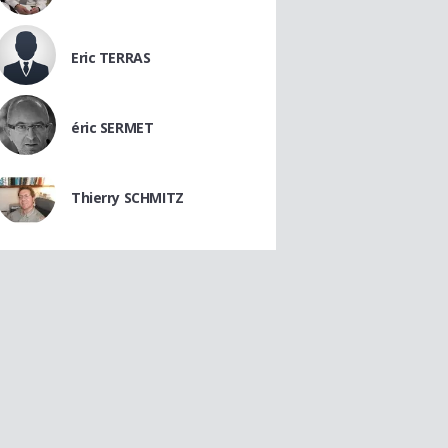
Eric TERRAS
éric SERMET
Thierry SCHMITZ