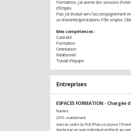
Formatrice, j'ai animé des sessions d'orie
d'Emploi.
Puis j'ai évolué vers l'accompagnement in
se réorienter(prestations Pôle emploi: Cib
Mes compétences :
Curiosité
Formation
Orientation
Relationnel
Travail d'équipe
Entreprises
ESPACES FORMATION
- Chargée d
Nantes
2010 - maintenant
dans le cadre du PLIE (Plan Local pour l''Ins
durée par un suivi individuel renforcé au sei