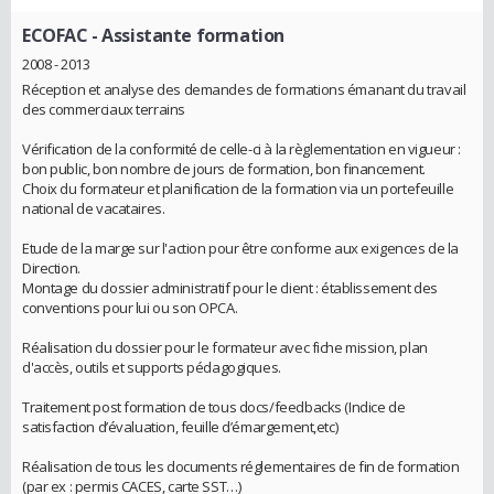
ECOFAC
- Assistante formation
2008 - 2013
Réception et analyse des demandes de formations émanant du travail
des commerciaux terrains
Vérification de la conformité de celle-ci à la règlementation en vigueur :
bon public, bon nombre de jours de formation, bon financement.
Choix du formateur et planification de la formation via un portefeuille
national de vacataires.
Etude de la marge sur l'action pour être conforme aux exigences de la
Direction.
Montage du dossier administratif pour le client : établissement des
conventions pour lui ou son OPCA.
Réalisation du dossier pour le formateur avec fiche mission, plan
d'accès, outils et supports pédagogiques.
Traitement post formation de tous docs/feedbacks (Indice de
satisfaction d’évaluation, feuille d’émargement,etc)
Réalisation de tous les documents réglementaires de fin de formation
(par ex : permis CACES, carte SST…)