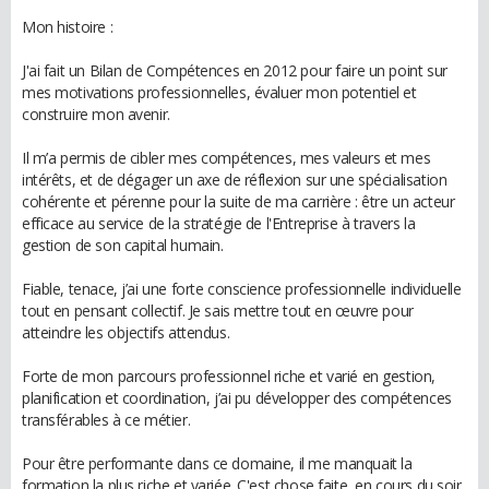
Mon histoire :
J'ai fait un Bilan de Compétences en 2012 pour faire un point sur
mes motivations professionnelles, évaluer mon potentiel et
construire mon avenir.
Il m’a permis de cibler mes compétences, mes valeurs et mes
intérêts, et de dégager un axe de réflexion sur une spécialisation
cohérente et pérenne pour la suite de ma carrière : être un acteur
efficace au service de la stratégie de l'Entreprise à travers la
gestion de son capital humain.
Fiable, tenace, j’ai une forte conscience professionnelle individuelle
tout en pensant collectif. Je sais mettre tout en œuvre pour
atteindre les objectifs attendus.
Forte de mon parcours professionnel riche et varié en gestion,
planification et coordination, j’ai pu développer des compétences
transférables à ce métier.
Pour être performante dans ce domaine, il me manquait la
formation la plus riche et variée. C'est chose faite, en cours du soir