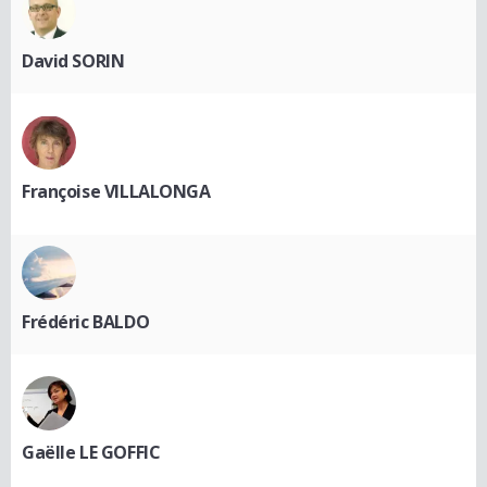
David SORIN
Françoise VILLALONGA
Frédéric BALDO
Gaëlle LE GOFFIC