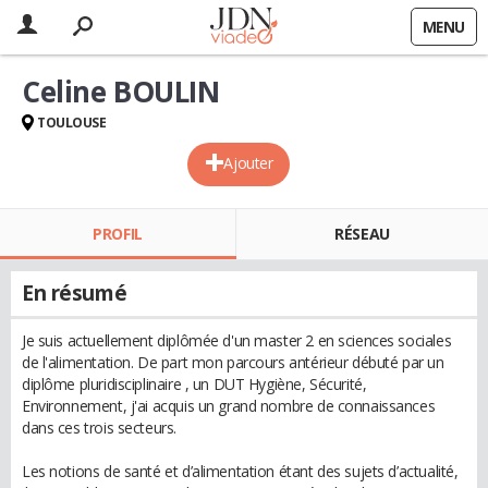
MENU
Celine BOULIN
TOULOUSE
Ajouter
PROFIL
RÉSEAU
En résumé
Je suis actuellement diplômée d'un master 2 en sciences sociales
de l'alimentation. De part mon parcours antérieur débuté par un
diplôme pluridisciplinaire , un DUT Hygiène, Sécurité,
Environnement, j'ai acquis un grand nombre de connaissances
dans ces trois secteurs.
Les notions de santé et d’alimentation étant des sujets d’actualité,