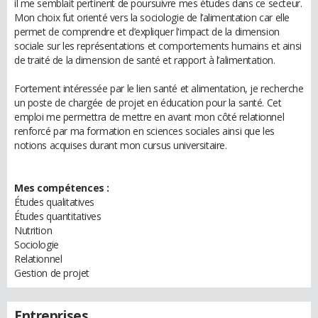
il me semblait pertinent de poursuivre mes études dans ce secteur.
Mon choix fut orienté vers la sociologie de l’alimentation car elle
permet de comprendre et d’expliquer l'impact de la dimension
sociale sur les représentations et comportements humains et ainsi
de traité de la dimension de santé et rapport à l’alimentation.
Fortement intéressée par le lien santé et alimentation, je recherche
un poste de chargée de projet en éducation pour la santé. Cet
emploi me permettra de mettre en avant mon côté relationnel
renforcé par ma formation en sciences sociales ainsi que les
notions acquises durant mon cursus universitaire.
Mes compétences :
Études qualitatives
Études quantitatives
Nutrition
Sociologie
Relationnel
Gestion de projet
Entreprises