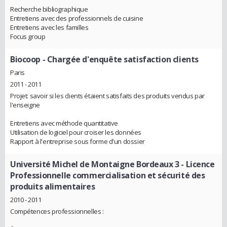
Recherche bibliographique
Entretiens avec des professionnels de cuisine
Entretiens avec les familles
Focus group
Biocoop
- Chargée d'enquête satisfaction clients
Paris
2011 - 2011
Projet: savoir si les clients étaient satisfaits des produits vendus par
l'enseigne
Entretiens avec méthode quantitative
Utilisation de logiciel pour croiser les données
Rapport à l'entreprise sous forme d'un dossier
Université Michel de Montaigne Bordeaux 3
- Licence
Professionnelle commercialisation et sécurité des
produits alimentaires
2010 - 2011
Compétences professionnelles :