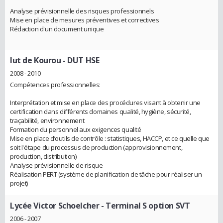
Analyse prévisionnelle des risques professionnels
Mise en place de mesures préventives et correctives
Rédaction d'un document unique
Iut de Kourou
- DUT HSE
2008 - 2010
Compétences professionnelles:
Interprétation et mise en place des procédures visant à obtenir une
certification dans différents domaines qualité, hygiène, sécurité,
traçabilité, environnement
Formation du personnel aux exigences qualité
Mise en place d’outils de contrôle : statistiques, HACCP, et ce quelle que
soit l'étape du processus de production (approvisionnement,
production, distribution)
Analyse prévisionnelle de risque
Réalisation PERT (système de planification de tâche pour réaliser un
projet)
Lycée Victor Schoelcher
- Terminal S option SVT
2006 - 2007