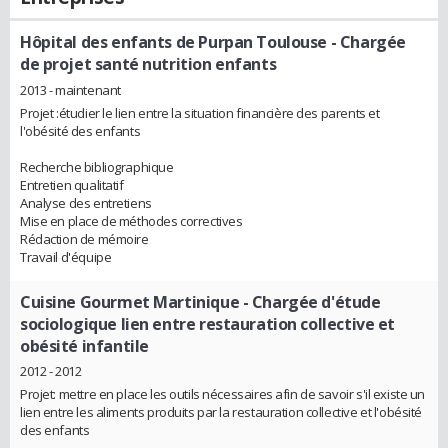
Hôpital des enfants de Purpan Toulouse
- Chargée
de projet santé nutrition enfants
2013 - maintenant
Projet :étudier le lien entre la situation financière des parents et
l'obésité des enfants
Recherche bibliographique
Entretien qualitatif
Analyse des entretiens
Mise en place de méthodes correctives
Rédaction de mémoire
Travail d'équipe
Cuisine Gourmet Martinique
- Chargée d'étude
sociologique lien entre restauration collective et
obésité infantile
2012 - 2012
Projet: mettre en place les outils nécessaires afin de savoir s'il existe un
lien entre les aliments produits par la restauration collective et l'obésité
des enfants