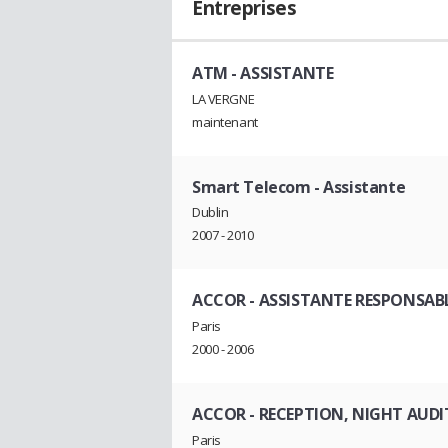
Entreprises
ATM
- ASSISTANTE
LA VERGNE
maintenant
Smart Telecom
- Assistante
Dublin
2007 - 2010
ACCOR
- ASSISTANTE RESPONSAB
Paris
2000 - 2006
ACCOR
- RECEPTION, NIGHT AUD
Paris