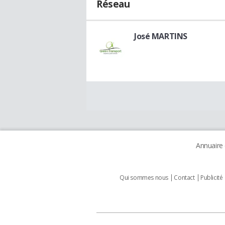
Réseau
José MARTINS
Annuaire
Qui sommes nous
Contact
Publicité