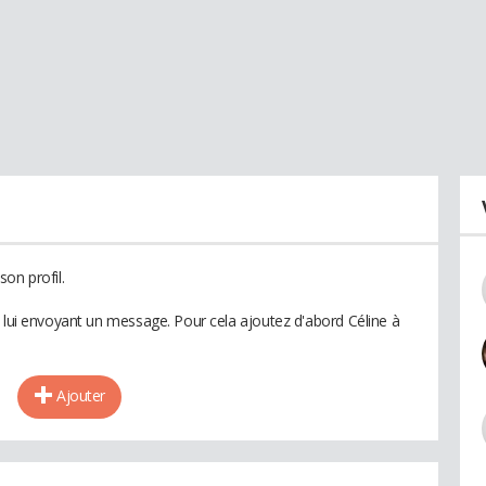
on profil.
n lui envoyant un message. Pour cela ajoutez d'abord Céline à
Ajouter