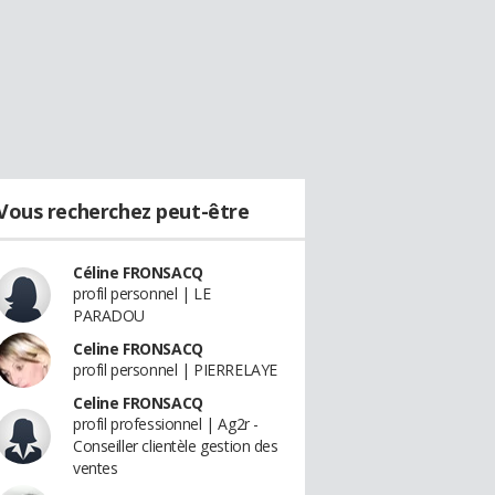
Vous recherchez peut-être
Céline FRONSACQ
profil personnel | LE
PARADOU
Celine FRONSACQ
profil personnel | PIERRELAYE
Celine FRONSACQ
profil professionnel | Ag2r -
Conseiller clientèle gestion des
ventes