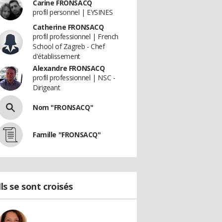
Carine FRONSACQ
profil personnel | EYSINES
Catherine FRONSACQ
profil professionnel | French
School of Zagreb - Chef
d'établissement
Alexandre FRONSACQ
profil professionnel | NSC -
Dirigeant
Nom "FRONSACQ"
Famille "FRONSACQ"
Ils se sont croisés