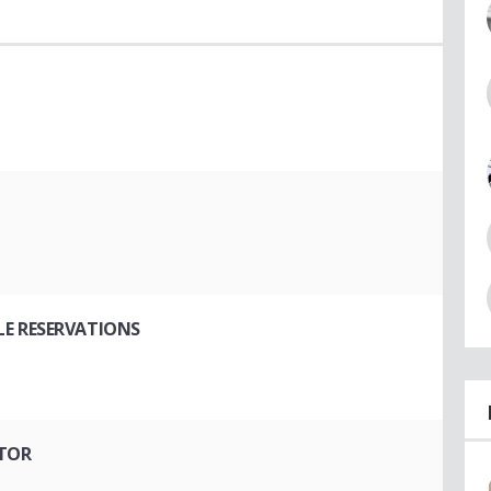
LE RESERVATIONS
ITOR