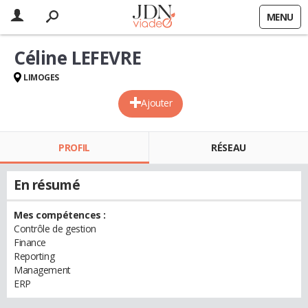
MENU
Céline LEFEVRE
LIMOGES
Ajouter
PROFIL
RÉSEAU
En résumé
Mes compétences :
Contrôle de gestion
Finance
Reporting
Management
ERP