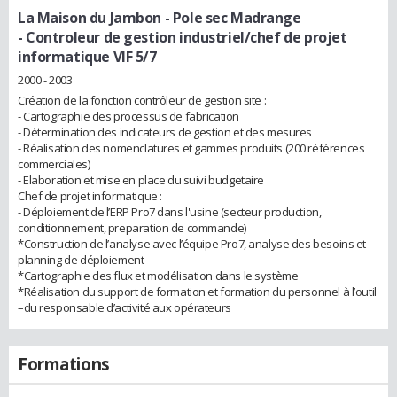
La Maison du Jambon - Pole sec Madrange
- Controleur de gestion industriel/chef de projet
informatique VIF 5/7
2000 - 2003
Création de la fonction contrôleur de gestion site :
- Cartographie des processus de fabrication
- Détermination des indicateurs de gestion et des mesures
- Réalisation des nomenclatures et gammes produits (200 références
commerciales)
- Elaboration et mise en place du suivi budgetaire
Chef de projet informatique :
- Déploiement de l’ERP Pro7 dans l'usine (secteur production,
conditionnement, preparation de commande)
*Construction de l’analyse avec l’équipe Pro7, analyse des besoins et
planning de déploiement
*Cartographie des flux et modélisation dans le système
*Réalisation du support de formation et formation du personnel à l’outil
–du responsable d’activité aux opérateurs
Formations