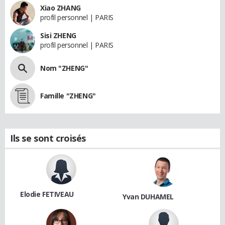
Xiao ZHANG
profil personnel | PARIS
Sisi ZHENG
profil personnel | PARIS
Nom "ZHENG"
Famille "ZHENG"
Ils se sont croisés
Elodie FETIVEAU
Yvan DUHAMEL