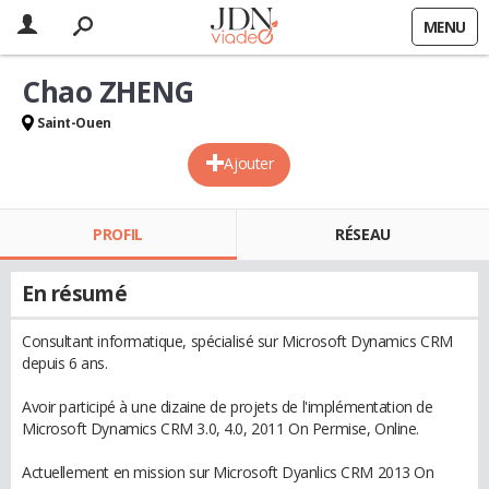
MENU
Chao ZHENG
Saint-Ouen
Ajouter
PROFIL
RÉSEAU
En résumé
Consultant informatique, spécialisé sur Microsoft Dynamics CRM
depuis 6 ans.
Avoir participé à une dizaine de projets de l'implémentation de
Microsoft Dynamics CRM 3.0, 4.0, 2011 On Permise, Online.
Actuellement en mission sur Microsoft Dyanlics CRM 2013 On