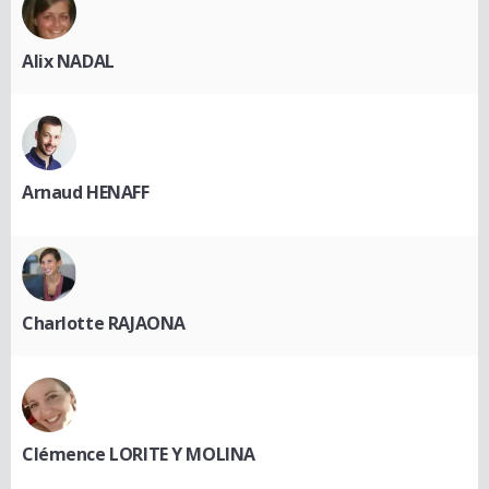
Alix NADAL
Arnaud HENAFF
Charlotte RAJAONA
Clémence LORITE Y MOLINA