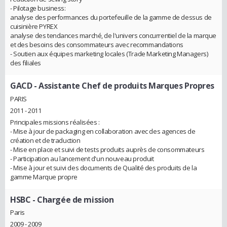
- Pilotage business:
analyse des performances du portefeuille de la gamme de dessus de
cuisinière PYREX
analyse des tendances marché, de l'univers concurrentiel de la marque
et des besoins des consommateurs avec recommandations
- Soutien aux équipes marketing locales (Trade Marketing Managers)
des filiales
GACD
- Assistante Chef de produits Marques Propres
PARIS
2011 - 2011
Principales missions réalisées :
- Mise à jour de packaging en collaboration avec des agences de
création et de traduction
- Mise en place et suivi de tests produits auprès de consommateurs
- Participation au lancement d'un nouveau produit
- Mise à jour et suivi des documents de Qualité des produits de la
gamme Marque propre
HSBC
- Chargée de mission
Paris
2009 - 2009