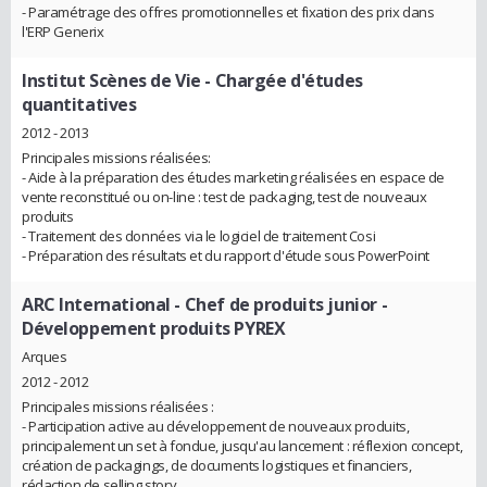
- Paramétrage des offres promotionnelles et fixation des prix dans
l'ERP Generix
Institut Scènes de Vie
- Chargée d'études
quantitatives
2012 - 2013
Principales missions réalisées:
- Aide à la préparation des études marketing réalisées en espace de
vente reconstitué ou on-line : test de packaging, test de nouveaux
produits
- Traitement des données via le logiciel de traitement Cosi
- Préparation des résultats et du rapport d'étude sous PowerPoint
ARC International
- Chef de produits junior -
Développement produits PYREX
Arques
2012 - 2012
Principales missions réalisées :
- Participation active au développement de nouveaux produits,
principalement un set à fondue, jusqu'au lancement : réflexion concept,
création de packagings, de documents logistiques et financiers,
rédaction de selling story