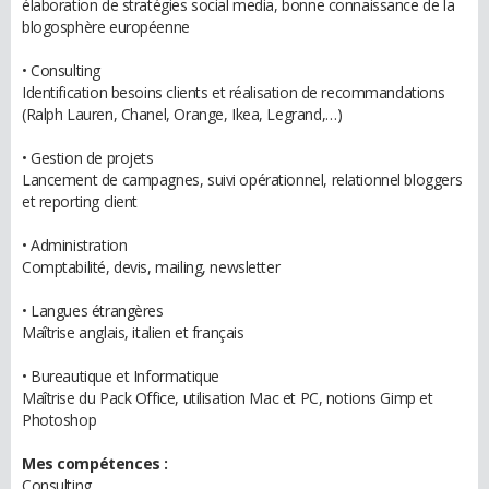
élaboration de stratégies social media, bonne connaissance de la
blogosphère européenne
• Consulting
Identification besoins clients et réalisation de recommandations
(Ralph Lauren, Chanel, Orange, Ikea, Legrand,…)
• Gestion de projets
Lancement de campagnes, suivi opérationnel, relationnel bloggers
et reporting client
• Administration
Comptabilité, devis, mailing, newsletter
• Langues étrangères
Maîtrise anglais, italien et français
• Bureautique et Informatique
Maîtrise du Pack Office, utilisation Mac et PC, notions Gimp et
Photoshop
Mes compétences :
Consulting