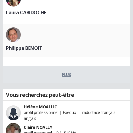
Laura CABIDOCHE
Philippe BENOIT
PLUS
Vous recherchez peut-être
Hélène MOALLIC
profil professionnel | Exequo - Traductrice français-
anglais
Claire NOALLY
profil personnel | BALBIGNY