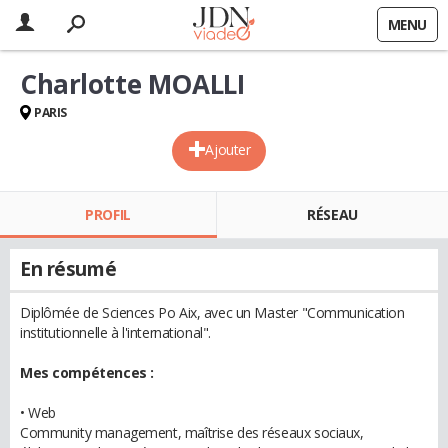
MENU
Charlotte MOALLI
PARIS
Ajouter
PROFIL
RÉSEAU
En résumé
Diplômée de Sciences Po Aix, avec un Master "Communication
institutionnelle à l'international".
Mes compétences :
• Web
Community management, maîtrise des réseaux sociaux,