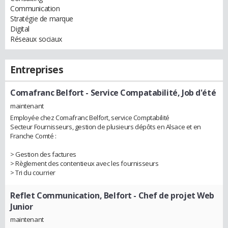
Communication
Stratégie de marque
Digital
Réseaux sociaux
Entreprises
Comafranc Belfort
- Service Compatabilité, Job d'été
maintenant
Employée chez Comafranc Belfort, service Comptabilité
Secteur Fournisseurs, gestion de plusieurs dépôts en Alsace et en
Franche Comté :
> Gestion des factures
> Règlement des contentieux avec les fournisseurs
> Tri du courrier
Reflet Communication, Belfort
- Chef de projet Web
Junior
maintenant