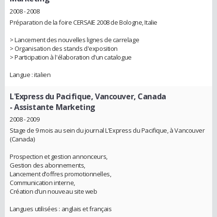
2008 - 2008
Préparation de la foire CERSAIE 2008 de Bologne, Italie
> Lancement des nouvelles lignes de carrelage
> Organisation des stands d'exposition
> Participation à l'élaboration d'un catalogue
Langue : italien
L'Express du Pacifique, Vancouver, Canada
- Assistante Marketing
2008 - 2009
Stage de 9 mois au sein du journal L'Express du Pacifique, à Vancouver
(Canada)
Prospection et gestion annonceurs,
Gestion des abonnements,
Lancement d’offres promotionnelles,
Communication interne,
Création d’un nouveau site web
Langues utilisées : anglais et français