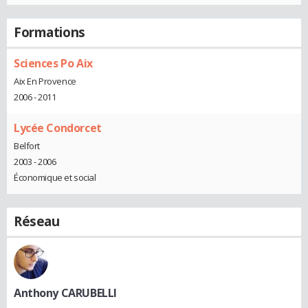
Formations
Sciences Po Aix
Aix En Provence
2006 - 2011
Lycée Condorcet
Belfort
2003 - 2006
Économique et social
Réseau
Anthony CARUBELLI