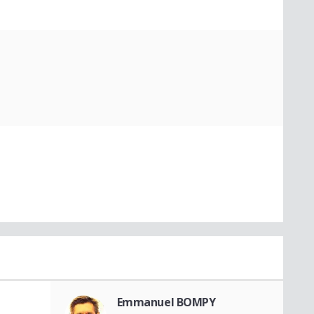
Emmanuel BOMPY