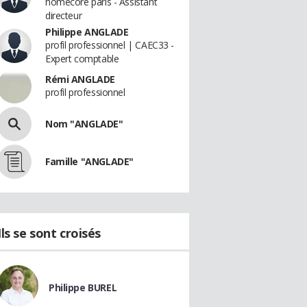
homecore paris - Assistant
directeur
Philippe ANGLADE
profil professionnel | CAEC33 -
Expert comptable
Rémi ANGLADE
profil professionnel
Nom "ANGLADE"
Famille "ANGLADE"
Ils se sont croisés
Philippe BUREL