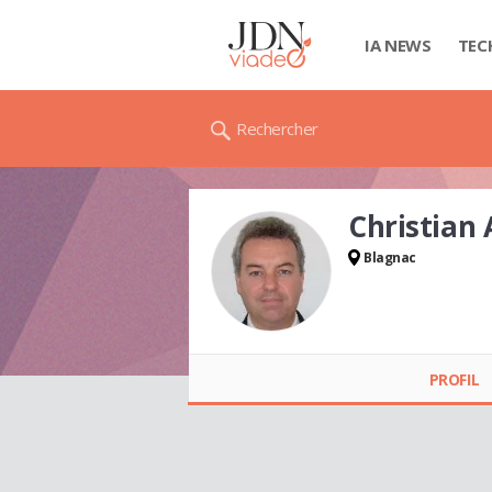
IA NEWS
TEC
Rechercher
Christian
Blagnac
Christian ANGLADE
PROFIL