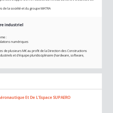
és de la société et du groupe MATRA
re industriel
ème :
ulations numériques
 de plusieurs M€ au profit de la Direction des Constructions
ustriels et d'équipe pluridisciplinaire (hardware, software,
Aéronautique Et De L'Espace SUPAERO