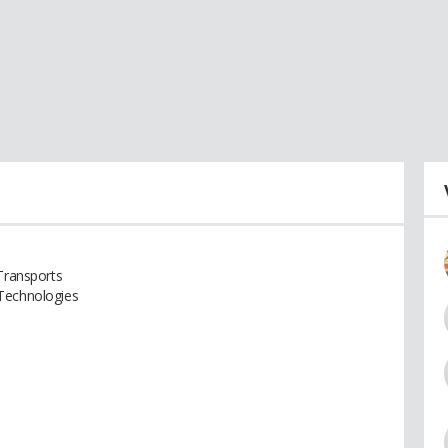
 Transports
 Technologies