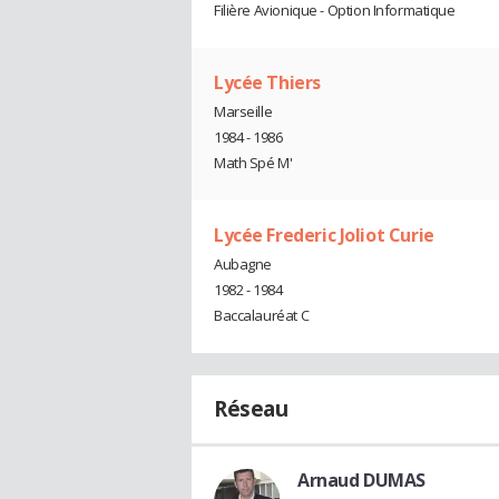
Filière Avionique - Option Informatique
Lycée Thiers
Marseille
1984 - 1986
Math Spé M'
Lycée Frederic Joliot Curie
Aubagne
1982 - 1984
Baccalauréat C
Réseau
Arnaud DUMAS