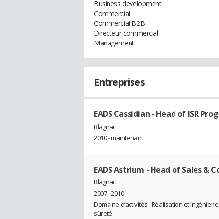
Business development
Commercial
Commercial B2B
Directeur commercial
Management
Entreprises
EADS Cassidian
- Head of ISR Pro
Blagnac
2010 - maintenant
EADS Astrium
- Head of Sales & Co
Blagnac
2007 - 2010
Domaine d’activités : Réalisation et Ingénier
sûreté