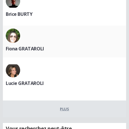
Brice BURTY
Fiona GRATAROLI
Lucie GRATAROLI
PLUS
Vous recherchez peut-être