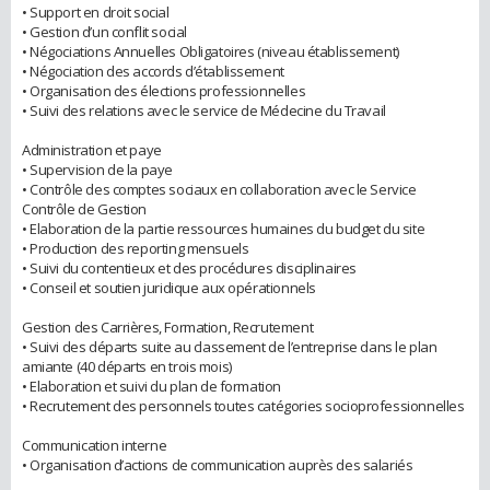
• Support en droit social
• Gestion d’un conflit social
• Négociations Annuelles Obligatoires (niveau établissement)
• Négociation des accords d’établissement
• Organisation des élections professionnelles
• Suivi des relations avec le service de Médecine du Travail
Administration et paye
• Supervision de la paye
• Contrôle des comptes sociaux en collaboration avec le Service
Contrôle de Gestion
• Elaboration de la partie ressources humaines du budget du site
• Production des reporting mensuels
• Suivi du contentieux et des procédures disciplinaires
• Conseil et soutien juridique aux opérationnels
Gestion des Carrières, Formation, Recrutement
• Suivi des départs suite au classement de l’entreprise dans le plan
amiante (40 départs en trois mois)
• Elaboration et suivi du plan de formation
• Recrutement des personnels toutes catégories socioprofessionnelles
Communication interne
• Organisation d’actions de communication auprès des salariés