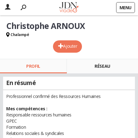
MENU
Christophe ARNOUX
Chalampé
Ajouter
PROFIL
RÉSEAU
En résumé
Professionnel confirmé des Ressources Humaines
Mes compétences :
Responsable ressources humaines
GPEC
Formation
Relations sociales & syndicales