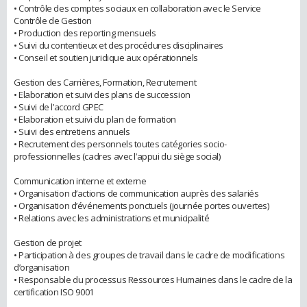
• Contrôle des comptes sociaux en collaboration avec le Service
Contrôle de Gestion
• Production des reporting mensuels
• Suivi du contentieux et des procédures disciplinaires
• Conseil et soutien juridique aux opérationnels
Gestion des Carrières, Formation, Recrutement
• Elaboration et suivi des plans de succession
• Suivi de l’accord GPEC
• Elaboration et suivi du plan de formation
• Suivi des entretiens annuels
• Recrutement des personnels toutes catégories socio-
professionnelles (cadres avec l’appui du siège social)
Communication interne et externe
• Organisation d’actions de communication auprès des salariés
• Organisation d’événements ponctuels (journée portes ouvertes)
• Relations avec les administrations et municipalité
Gestion de projet
• Participation à des groupes de travail dans le cadre de modifications
d’organisation
• Responsable du processus Ressources Humaines dans le cadre de la
certification ISO 9001