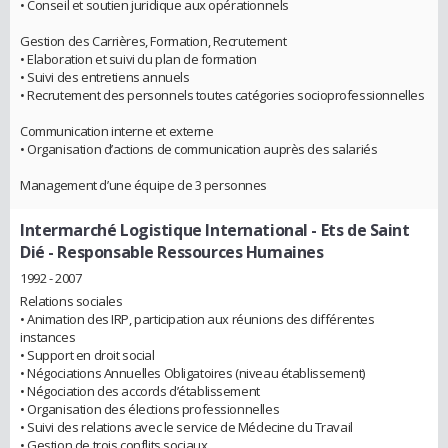
• Conseil et soutien juridique aux opérationnels
Gestion des Carrières, Formation, Recrutement
• Elaboration et suivi du plan de formation
• Suivi des entretiens annuels
• Recrutement des personnels toutes catégories socioprofessionnelles
Communication interne et externe
• Organisation d’actions de communication auprès des salariés
Management d’une équipe de 3 personnes
Intermarché Logistique International - Ets de Saint
Dié
- Responsable Ressources Humaines
1992 - 2007
Relations sociales
• Animation des IRP, participation aux réunions des différentes
instances
• Support en droit social
• Négociations Annuelles Obligatoires (niveau établissement)
• Négociation des accords d’établissement
• Organisation des élections professionnelles
• Suivi des relations avec le service de Médecine du Travail
• Gestion de trois conflits sociaux