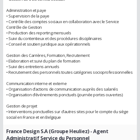
Administration et paye
• Supervision de la paye
• Contrôle des comptes sociaux en collaboration avec le Service
Contrôle de Gestion
• Production des reporting mensuels
• Suivi du contentieux et des procédures disciplinaires
• Conseil et soutien juridique aux opérationnels
Gestion des Carrières, Formation, Recrutement
• Elaboration et suivi du plan de formation
• Suivi des entretiens annuels
• Recrutement des personnels toutes catégories socioprofessionnelles
Communication interne et externe
• Organisation d’actions de communication auprès des salariés
• Organisation d’événements ponctuels (journée portes ouvertes)
Gestion de projet
• Interventions ponctuelles sur d’autres sites pour le compte du siège
social en France et en Belgique
France Design S.A (Groupe Heuliez)
- Agent
Administratif Service du Personnel