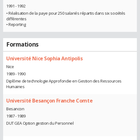
1991 - 1992
• Réalisation de la paye pour 250 salariés répartis dans six sociétés
différentes
• Reporting
Formations
Université Nice Sophia Antipolis
Nice
1989 - 1990
Diplôme de technologie Approfondie en Gestion des Ressources
Humaines
Université Besançon Franche Comte
Besancon
1987 - 1989
DUT GEA Option gestion du Personnel