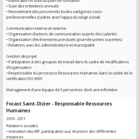
• Elaboration et suivi du plan de formation
• Suivi des entretiens annuels
• Recrutement des personnels toutes catégories socio-
professionnelles (cadres avec l’appui du siège social)
Communication interne et externe
• Organisation d’actions de communication auprès des salariés
• Organisation d’événements ponctuels (journée portes ouvertes)
• Relations avec les administrations et municipalité
Gestion de projet
• Participation à des groupes de travail dans le cadre de modifications
d’organisation
• Responsable du processus Ressources Humaines dans le cadre de la
certification ISO 9001
Management d’une équipe de 5 personnes dont une infirmière
Focast Saint-Dizier
- Responsable Ressources
Humaines
2010 - 2011
Relations sociales
• Animation des IRP, participation aux réunions des différentes
instances