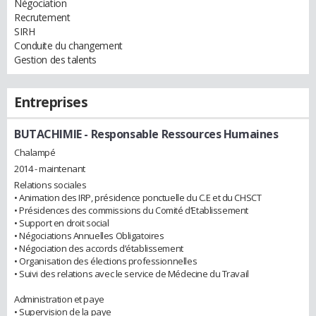
Négociation
Recrutement
SIRH
Conduite du changement
Gestion des talents
Entreprises
BUTACHIMIE
- Responsable Ressources Humaines
Chalampé
2014 - maintenant
Relations sociales
• Animation des IRP, présidence ponctuelle du C.E et du CHSCT
• Présidences des commissions du Comité d’Etablissement
• Support en droit social
• Négociations Annuelles Obligatoires
• Négociation des accords d’établissement
• Organisation des élections professionnelles
• Suivi des relations avec le service de Médecine du Travail
Administration et paye
• Supervision de la paye