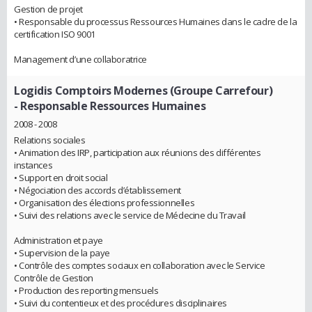
Gestion de projet
• Responsable du processus Ressources Humaines dans le cadre de la
certification ISO 9001
Management d’une collaboratrice
Logidis Comptoirs Modernes (Groupe Carrefour)
- Responsable Ressources Humaines
2008 - 2008
Relations sociales
• Animation des IRP, participation aux réunions des différentes
instances
• Support en droit social
• Négociation des accords d’établissement
• Organisation des élections professionnelles
• Suivi des relations avec le service de Médecine du Travail
Administration et paye
• Supervision de la paye
• Contrôle des comptes sociaux en collaboration avec le Service
Contrôle de Gestion
• Production des reporting mensuels
• Suivi du contentieux et des procédures disciplinaires