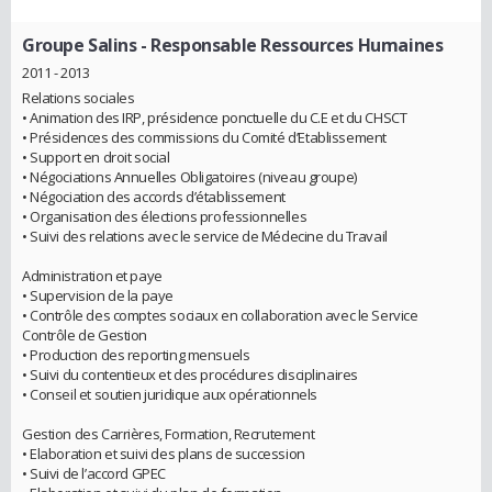
Groupe Salins
- Responsable Ressources Humaines
2011 - 2013
Relations sociales
• Animation des IRP, présidence ponctuelle du C.E et du CHSCT
• Présidences des commissions du Comité d’Etablissement
• Support en droit social
• Négociations Annuelles Obligatoires (niveau groupe)
• Négociation des accords d’établissement
• Organisation des élections professionnelles
• Suivi des relations avec le service de Médecine du Travail
Administration et paye
• Supervision de la paye
• Contrôle des comptes sociaux en collaboration avec le Service
Contrôle de Gestion
• Production des reporting mensuels
• Suivi du contentieux et des procédures disciplinaires
• Conseil et soutien juridique aux opérationnels
Gestion des Carrières, Formation, Recrutement
• Elaboration et suivi des plans de succession
• Suivi de l’accord GPEC