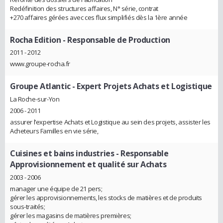
Redéfinition des structures affaires, N° série, contrat
+270 affaires gérées avec ces flux simplifiés dès la 1ère année
Rocha Edition
- Responsable de Production
2011 - 2012
www.groupe-rocha.fr
Groupe Atlantic
- Expert Projets Achats et Logistique
La Roche-sur-Yon
2006 - 2011
assurer l’expertise Achats et Logistique au sein des projets, assister les
Acheteurs Familles en vie série,
Cuisines et bains industries
- Responsable
Approvisionnement et qualité sur Achats
2003 - 2006
manager une équipe de 21 pers;
gérer les approvisionnements, les stocks de matières et de produits
sous-traités;
gérer les magasins de matières premières;