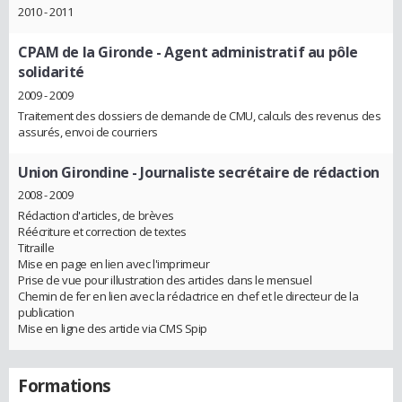
2010 - 2011
CPAM de la Gironde
- Agent administratif au pôle
solidarité
2009 - 2009
Traitement des dossiers de demande de CMU, calculs des revenus des
assurés, envoi de courriers
Union Girondine
- Journaliste secrétaire de rédaction
2008 - 2009
Rédaction d'articles, de brèves
Réécriture et correction de textes
Titraille
Mise en page en lien avec l'imprimeur
Prise de vue pour illustration des articles dans le mensuel
Chemin de fer en lien avec la rédactrice en chef et le directeur de la
publication
Mise en ligne des article via CMS Spip
Formations