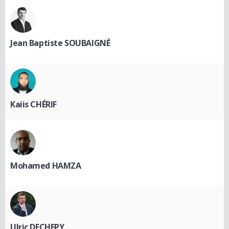
Jean Baptiste SOUBAIGNÉ
Kaiis CHÉRIF
Mohamed HAMZA
Ulric DECHEPY