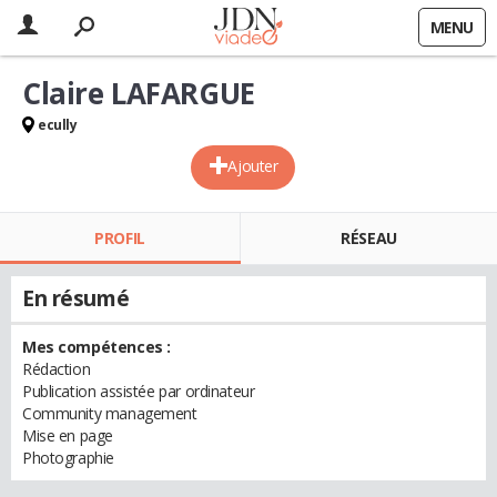
MENU
Claire LAFARGUE
ecully
Ajouter
PROFIL
RÉSEAU
En résumé
Mes compétences :
Rédaction
Publication assistée par ordinateur
Community management
Mise en page
Photographie