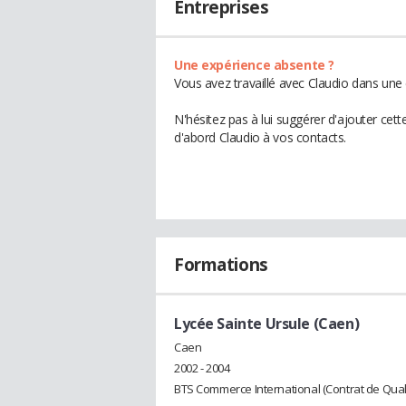
Entreprises
Une expérience absente ?
Vous avez travaillé avec Claudio dans une 
N'hésitez pas à lui suggérer d'ajouter cet
d'abord Claudio à vos contacts.
Formations
Lycée Sainte Ursule (Caen)
Caen
2002 - 2004
BTS Commerce International (Contrat de Quali