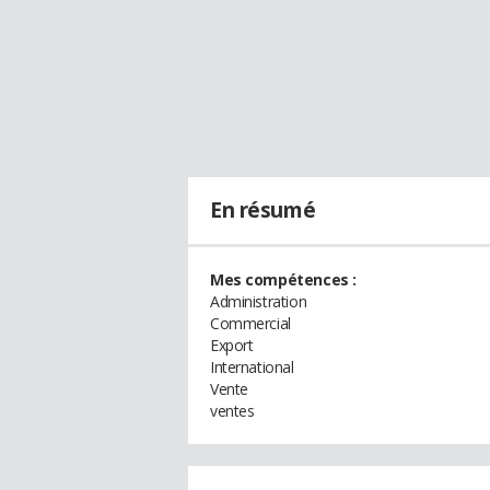
En résumé
Mes compétences :
Administration
Commercial
Export
International
Vente
ventes