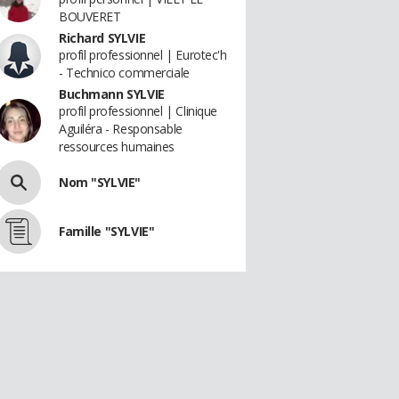
BOUVERET
Richard SYLVIE
profil professionnel | Eurotec'h
- Technico commerciale
Buchmann SYLVIE
profil professionnel | Clinique
Aguiléra - Responsable
ressources humaines
Nom "SYLVIE"
Famille "SYLVIE"