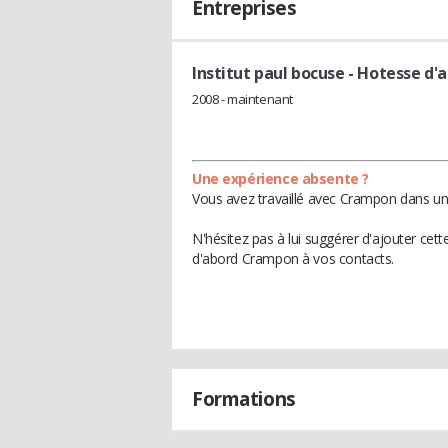
Entreprises
Institut paul bocuse
- Hotesse d'a
2008 - maintenant
Une expérience absente ?
Vous avez travaillé avec Crampon dans une
N'hésitez pas à lui suggérer d'ajouter cet
d'abord Crampon à vos contacts.
Formations