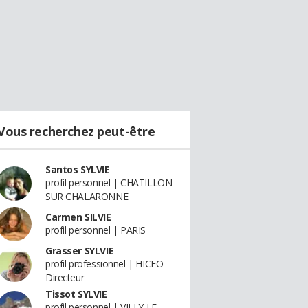
Vous recherchez peut-être
Santos SYLVIE
profil personnel | CHATILLON
SUR CHALARONNE
Carmen SILVIE
profil personnel | PARIS
Grasser SYLVIE
profil professionnel | HICEO -
Directeur
Tissot SYLVIE
profil personnel | VILLY LE