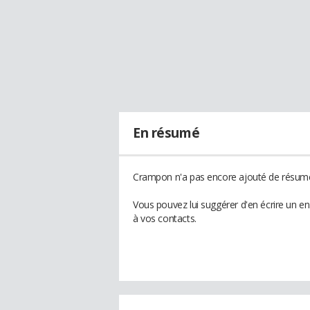
En résumé
Crampon n'a pas encore ajouté de résumé 
Vous pouvez lui suggérer d'en écrire un 
à vos contacts.