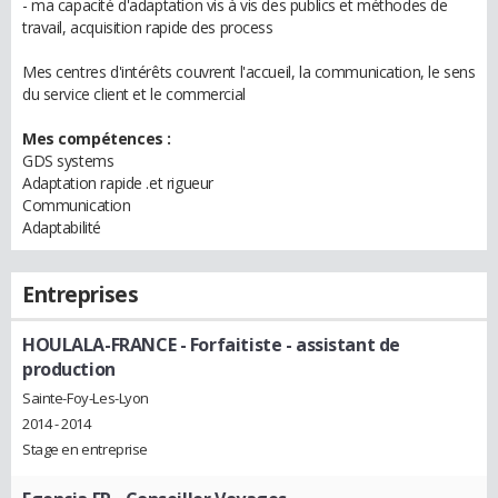
- ma capacité d'adaptation vis à vis des publics et méthodes de
travail, acquisition rapide des process
Mes centres d'intérêts couvrent l'accueil, la communication, le sens
du service client et le commercial
Mes compétences :
GDS systems
Adaptation rapide .et rigueur
Communication
Adaptabilité
Entreprises
HOULALA-FRANCE
- Forfaitiste - assistant de
production
Sainte-Foy-Les-Lyon
2014 - 2014
Stage en entreprise