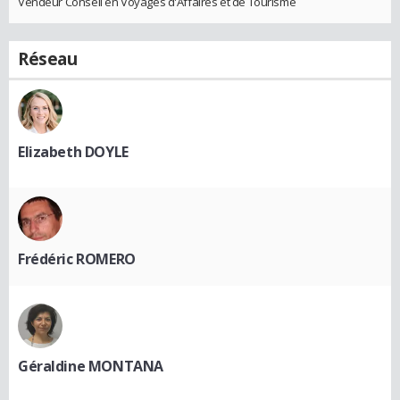
Vendeur Conseil en Voyages d'Affaires et de Tourisme
Réseau
Elizabeth DOYLE
Frédéric ROMERO
Géraldine MONTANA