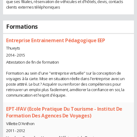
que ses filiales, réservation de véhicules et d'hôtels, devis, contacts
clients externes téléphoniques
Formations
Entreprise Entrainement Pédagogique EEP
Thueyts
2014 - 2015
Attestation de fin de formation
Formation au sein d'une "entreprise virtuelle" sur la conception de
voyages à la carte. Mise en situation réelle dans l'entreprise avec un
poste attitré. Le but ? Acquérir ou renforcer des compétences pour
retrouver un emploi plus facilement, améliorer la confiance en soi, la
communication et l'esprit d'équipe.
EPT-IFAV (Ecole Pratique Du Tourisme - Institut De
Formation Des Agences De Voyages)
Villette D'Anthon
2011 - 2012