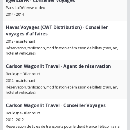
Egencia FR
- Conseiller Voyages
Paris La Défense cedex
2014 - 2014
Havas Voyages (CWT Distribution)
- Conseiller
voyages d'affaires
2013 - maintenant
Réservation, tarification, modification et émission de billets (train, air,
hôtel et véhicules).
Carlson Wagonlit Travel
- Agent de réservation
Boulogne-Billancourt
2012 - maintenant
Réservation, tarification, modification et émission de billets (train, air,
hôtel et véhicules).
Carlson Wagonlit Travel
- Conseiller Voyages
Boulogne-Billancourt
2012 - 2012
Réservation de titres de transports pour le client France Télécom ainsi