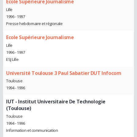
Ecole Supérieure Journalisme
Lille
1996 - 1997
Presse hebdomaire et régionale
Ecole Supérieure Journalisme
Lille
1996 - 1997
ESJ Lille
Université Toulouse 3 Paul Sabatier DUT Infocom
Toulouse
1994 - 1996
IUT - Institut Universitaire De Technologie
(Toulouse)
Toulouse
1994 - 1996
Information et communication