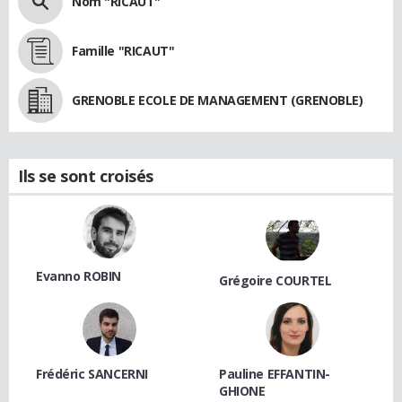
Nom "RICAUT"
Famille "RICAUT"
GRENOBLE ECOLE DE MANAGEMENT (GRENOBLE)
Ils se sont croisés
Evanno ROBIN
Grégoire COURTEL
Frédéric SANCERNI
Pauline EFFANTIN-
GHIONE