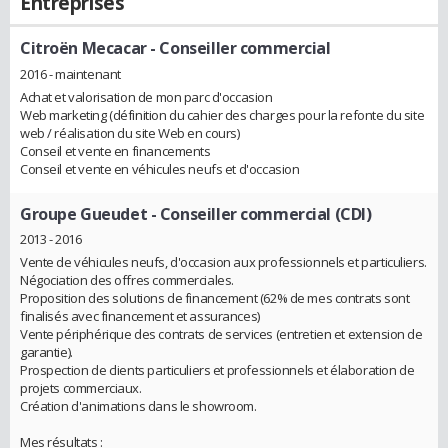
Entreprises
Citroën Mecacar
- Conseiller commercial
2016 - maintenant
Achat et valorisation de mon parc d'occasion
Web marketing (définition du cahier des charges pour la refonte du site
web / réalisation du site Web en cours)
Conseil et vente en financements
Conseil et vente en véhicules neufs et d'occasion
Groupe Gueudet
- Conseiller commercial (CDI)
2013 - 2016
Vente de véhicules neufs, d'occasion aux professionnels et particuliers.
Négociation des offres commerciales.
Proposition des solutions de financement (62% de mes contrats sont
finalisés avec financement et assurances)
Vente périphérique des contrats de services (entretien et extension de
garantie).
Prospection de clients particuliers et professionnels et élaboration de
projets commerciaux.
Création d'animations dans le showroom.
Mes résultats :