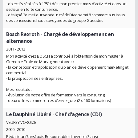
- objectifs réalisés à 175% dès mon premier mois d’activité et dans un
secteur en forte concurrence.
- désigné 2e meilleur vendeur crédit Diac parmi 8 commerciaux issus
des concessions haut-savoyardes du groupe Gueudet.
Bosch Rexroth
- Chargé de développement en
alternance
2011 - 2012
Mon activité chez BOSCH a contribué à l’obtention de mon master à
Grenoble Ecole de Management avec :
- la conception et l'application du plan de développement marketing et
commercial
- la prospection des entreprises.
Mes résultats :
- évolution de notre offre de formation vers le consulting
- deux offres commerciales d’envergure (2 x 160 formations)
Le Dauphiné Libéré
- Chef d'agence (CDI)
VEUREY VOROIZE
2000 - 2010
Rédacteur (7ans) puis Responsable d'agence (3 ans)