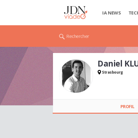
IA NEWS
TEC
Rechercher
Daniel K
Strasbourg
Daniel KLUMPP
PROFIL