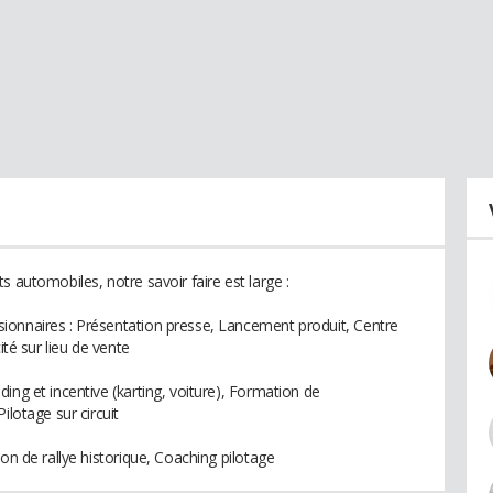
s automobiles, notre savoir faire est large :
ionnaires : Présentation presse, Lancement produit, Centre
ité sur lieu de vente
ing et incentive (karting, voiture), Formation de
ilotage sur circuit
on de rallye historique, Coaching pilotage