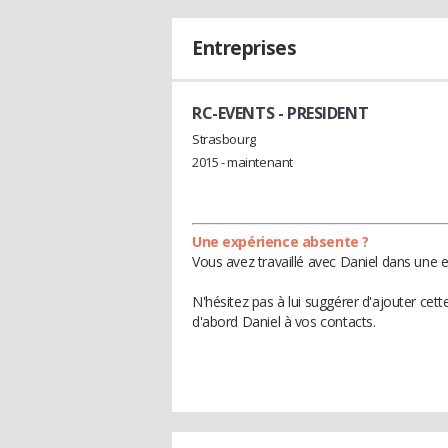
Entreprises
RC-EVENTS
- PRESIDENT
Strasbourg
2015 - maintenant
Une expérience absente ?
Vous avez travaillé avec Daniel dans une e
N'hésitez pas à lui suggérer d'ajouter cet
d'abord Daniel à vos contacts.