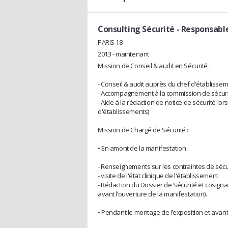
Consulting Sécurité
- Responsabl
PARIS 18
2013 - maintenant
Mission de Conseil & audit en Sécurité :
- Conseil & audit auprès du chef d'établisse
- Accompagnement à la commission de sécur
- Aide à la rédaction de notice de sécurité l
d'établissements)
Mission de Chargé de Sécurité :
• En amont de la manifestation :
- Renseignements sur les contraintes de sécu
- visite de l'état clinique de l'établissement
- Rédaction du Dossier de Sécurité et cosign
avant l’ouverture de la manifestation).
• Pendant le montage de l’exposition et avant 