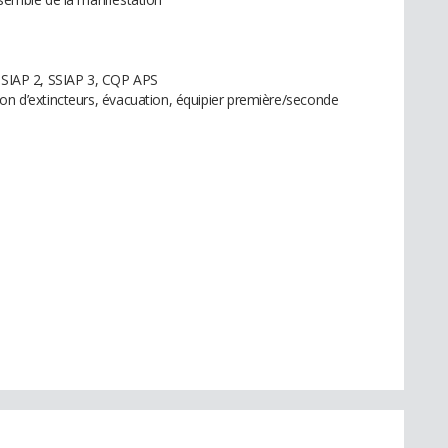
 SSIAP 2, SSIAP 3, CQP APS
ion d’extincteurs, évacuation, équipier première/seconde