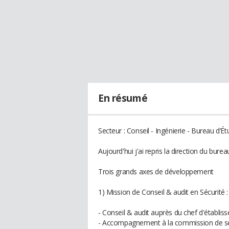
En résumé
Secteur : Conseil - Ingénierie - Bureau d’É
Aujourd'hui j'ai repris la direction du bure
Trois grands axes de développement
1) Mission de Conseil & audit en Sécurité :
- Conseil & audit auprès du chef d'établ
- Accompagnement à la commission de sé