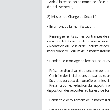
- Aide à la rédaction de notice de sécurit
d'établissements)
2) Mission de Chargé de Sécurité :
• En amont de la manifestation :
- Renseignements sur les contraintes de sé
- visite de l'état clinique de l'établissement
- Rédaction du Dossier de Sécurité et cos
mois avant l’ouverture de la manifestation
• Pendant le montage de l’exposition et ava
- Présence d’un chargé de sécurité penda
- Contrôle des installations de stands e
- Suivi des bureaux de contrôle pour les s
- Présentation et rédaction du rapport fina
disposition des autorités au bureau de l’or
• Pendant le déroulement de la manifestat
- Présence d’un chargé de sécurité sur l’e