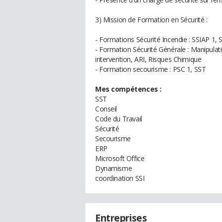
3) Mission de Formation en Sécurité :
- Formations Sécurité Incendie : SSIAP 1,
- Formation Sécurité Générale : Manipulat
intervention, ARI, Risques Chimique
- Formation secourisme : PSC 1, SST
Mes compétences :
SST
Conseil
Code du Travail
Sécurité
Secourisme
ERP
Microsoft Office
Dynamisme
coordination SSI
Entreprises