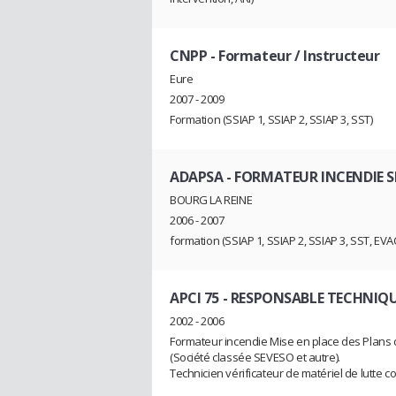
CNPP
- Formateur / Instructeur
Eure
2007 - 2009
Formation (SSIAP 1, SSIAP 2, SSIAP 3, SST)
ADAPSA
- FORMATEUR INCENDIE 
BOURG LA REINE
2006 - 2007
formation (SSIAP 1, SSIAP 2, SSIAP 3, SST, EVAC,
APCI 75
- RESPONSABLE TECHNIQ
2002 - 2006
Formateur incendie Mise en place des Plans
(Société classée SEVESO et autre).
Technicien vérificateur de matériel de lutte con