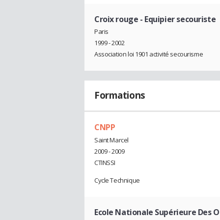
Croix rouge
- Equipier secouriste
Paris
1999 - 2002
Association loi 1901 activité secourisme
Formations
CNPP
Saint Marcel
2009 - 2009
CTINSSI
Cycle Technique
Ecole Nationale Supérieure Des O