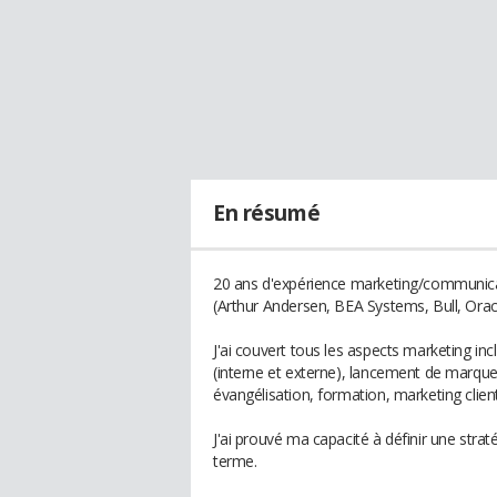
En résumé
20 ans d'expérience marketing/communicati
(Arthur Andersen, BEA Systems, Bull, Oracle
J'ai couvert tous les aspects marketing i
(interne et externe), lancement de marque 
évangélisation, formation, marketing client
J'ai prouvé ma capacité à définir une stra
terme.