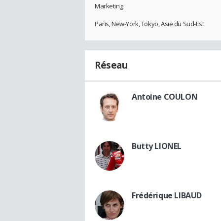
Marketing
Paris, New-York, Tokyo, Asie du Sud-Est
Réseau
Antoine COULON
Butty LIONEL
Frédérique LIBAUD