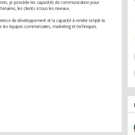
crets, je possède les capacités de communication pour
tenaires, les clients à tous les niveaux.
ience de développement et la capacité à rendre simple la
re les équipes commerciales, marketing et techniques.