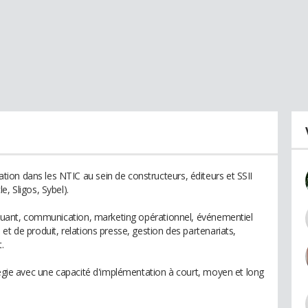
on dans les NTIC au sein de constructeurs, éditeurs et SSII
, Sligos, Sybel).
ncluant, communication, marketing opérationnel, événementiel
et de produit, relations presse, gestion des partenariats,
.
tégie avec une capacité d'implémentation à court, moyen et long