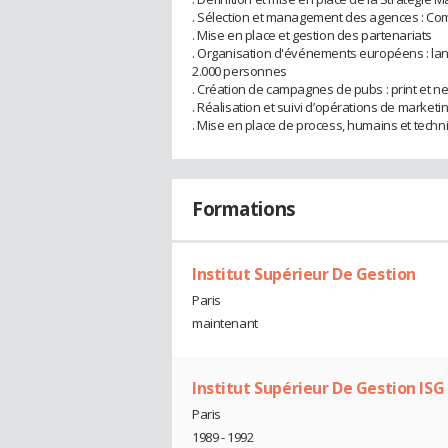
. Sélection et management des agences : Co
. Mise en place et gestion des partenariats
. Organisation d'événements européens : lan
2.000 personnes
. Création de campagnes de pubs : print et ne
. Réalisation et suivi d’opérations de marketi
. Mise en place de process, humains et techni
Formations
Institut Supérieur De Gestion
Paris
maintenant
Institut Supérieur De Gestion ISG
Paris
1989 - 1992