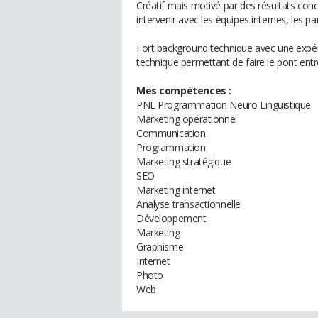
Créatif mais motivé par des résultats con
intervenir avec les équipes internes, les par
Fort background technique avec une expér
technique permettant de faire le pont ent
Mes compétences :
PNL Programmation Neuro Linguistique
Marketing opérationnel
Communication
Programmation
Marketing stratégique
SEO
Marketing internet
Analyse transactionnelle
Développement
Marketing
Graphisme
Internet
Photo
Web