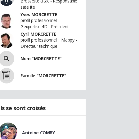
Brossette ditac - Responsable
satellite
Yves MORCRETTE
profil professionnel |
Gexpertise 4D - Président
Cyril MORCRETTE
profil professionnel | Mappy -
Directeur technique
Nom "MORCRETTE"
Famille "MORCRETTE"
Ils se sont croisés
Antoine COMBY