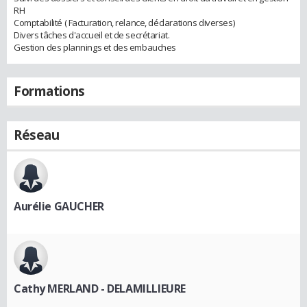
RH
Comptabilité ( Facturation, relance, déclarations diverses)
Divers tâches d'accueil et de secrétariat.
Gestion des plannings et des embauches
Formations
Réseau
Aurélie GAUCHER
Cathy MERLAND - DELAMILLIEURE