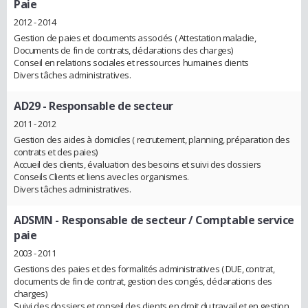
Paie
2012 - 2014
Gestion de paies et documents associés ( Attestation maladie,
Documents de fin de contrats, déclarations des charges)
Conseil en relations sociales et ressources humaines clients
Divers tâches administratives.
AD29
- Responsable de secteur
2011 - 2012
Gestion des aides à domiciles ( recrutement, planning, préparation des
contrats et des paies)
Accueil des clients, évaluation des besoins et suivi des dossiers
Conseils Clients et liens avec les organismes.
Divers tâches administratives.
ADSMN
- Responsable de secteur / Comptable service
paie
2003 - 2011
Gestions des paies et des formalités administratives ( DUE, contrat,
documents de fin de contrat, gestion des congés, déclarations des
charges)
Suivi des dossiers et conseil des clients en droit du travail et en gestion