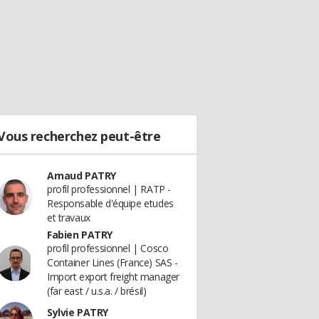
Vous recherchez peut-être
Arnaud PATRY
profil professionnel | RATP -
Responsable d'équipe etudes
et travaux
Fabien PATRY
profil professionnel | Cosco
Container Lines (France) SAS -
Import export freight manager
(far east / u.s.a. / brésil)
Sylvie PATRY