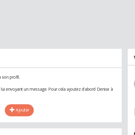
son profil.
n lui envoyant un message. Pour cela ajoutez d'abord Denise à
Ajouter