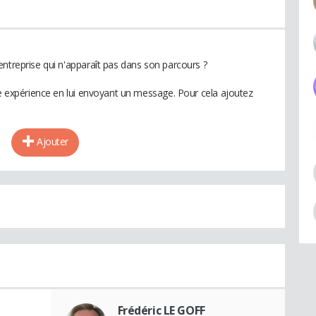
entreprise qui n'apparaît pas dans son parcours ?
te expérience en lui envoyant un message. Pour cela ajoutez
Ajouter
Frédéric LE GOFF