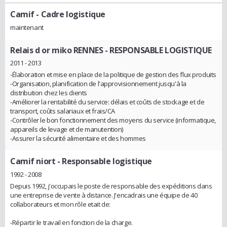
Camif
- Cadre logistique
maintenant
Relais d or miko RENNES
- RESPONSABLE LOGISTIQUE
2011 - 2013
-Élaboration et mise en place de la politique de gestion des flux produits
-Organisation, planification de l'approvisionnement jusqu'à la
distribution chez les clients
-Améliorer la rentabilité du service: délais et coûts de stockage et de
transport, coûts salariaux et frais/CA
-Contrôler le bon fonctionnement des moyens du service (informatique,
appareils de levage et de manutention)
-Assurer la sécurité alimentaire et des hommes
Camif niort
- Responsable logistique
1992 - 2008
Depuis 1992, j'occupais le poste de responsable des expéditions dans
une entreprise de vente à distance. J'encadrais une équipe de 40
collaborateurs et mon rôle etait de:
-Répartir le travail en fonction de la charge.