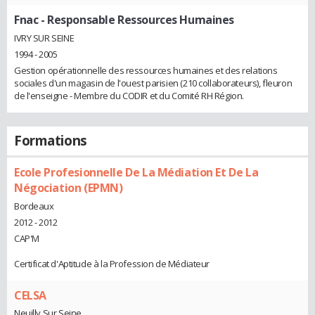
Fnac
- Responsable Ressources Humaines
IVRY SUR SEINE
1994 - 2005
Gestion opérationnelle des ressources humaines et des relations
sociales d'un magasin de l'ouest parisien (210 collaborateurs), fleuron
de l'enseigne - Membre du CODIR et du Comité RH Région.
Formations
Ecole Profesionnelle De La Médiation Et De La
Négociation (EPMN)
Bordeaux
2012 - 2012
CAP'M
Certificat d'Aptitude à la Profession de Médiateur
CELSA
Neuilly Sur Seine