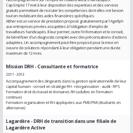
Cap Emploi 17 met à leur disposition des expertises et des services
gratuits permettant de recruter les compétences dont elles ont besoin
tout en mobilisant des aides financières spécifiques.
Alther est un service de prestation proposé gratuitement par l'Agefiph
aux entreprises privées assujetties à l'obligation d'emploi de
travailleurs handicapés. Il leur permet, outre l'information et le conseil,
de bénéficier d'un diagnostic complet avec des préconisations d'actions
adaptées. Un accompagnement peut être proposé pour la mise en
oeuvre de solutions répondant à leur obligation pendant une durée
maximum de 12 mois.
Mission DRH
- Consultante et formatrice
2011 - 2013
Accompagnement des dirigeants dans la gestion opérationnelle de leur
capital humain - conseil en stratégie RH - réorganisation - audit - RPS
Formation droit du travail et domaines RH (adultes en formation
continue)
Formation organisation et RH appliquées aux PME/PMI (étudiants en
alternance)
Lagardère
- DRH de transition dans une filiale de
Lagardère Active