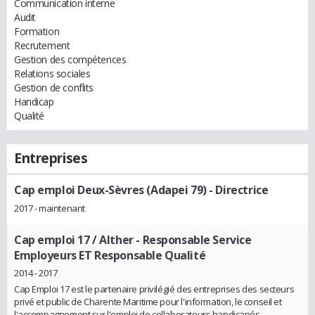
Communication interne
Audit
Formation
Recrutement
Gestion des compétences
Relations sociales
Gestion de conflits
Handicap
Qualité
Entreprises
Cap emploi Deux-Sèvres (Adapei 79)
- Directrice
2017 - maintenant
Cap emploi 17 / Alther
- Responsable Service
Employeurs ET Responsable Qualité
2014 - 2017
Cap Emploi 17 est le partenaire privilégié des entreprises des secteurs
privé et public de Charente Maritime pour l'information, le conseil et
l'accompagnement sur l'emploi de collaborateurs handicapés.