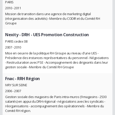
PARIS
2010 - 2011
Mission de transition dans une agence de marketing digital
(réorganisation des activités) - Membre du CODIR et du Comité RH
Groupe
Nexity
- DRH - UES Promotion Construction
PARIS cedex 08
2007 - 2010
Mise en oeuvre de la politique RH Groupe au niveau d'une UES -
Présidence des instances représentatives du personnel - Négociations
- Restructuration avec PSE - Accompagnement des dirigeants dans leur
gestion sociale - Membre du Comité RH Groupe
Fnac
- RRH Région
IVRY SUR SEINE
2006 - 2007
Gestion sociale des magasins de Paris intra-muros (9 magasins - 2530
salariés) en appui du DRH régional - négociations avec les syndicats -
réorganisations - accompagnement des opérationnels - Membre du
Comité RH région.