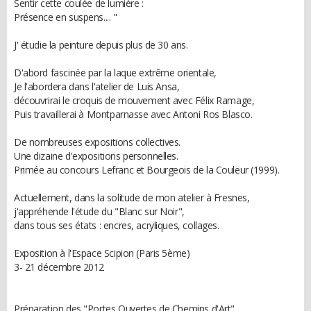
Sentir cette coulée de lumière :
Présence en suspens.... "
J' étudie la peinture depuis plus de 30 ans.
D'abord fascinée par la laque extrême orientale,
Je l'abordera dans l'atelier de Luis Ansa,
découvrirai le croquis de mouvement avec Félix Ramage,
Puis travaillerai à Montparnasse avec Antoni Ros Blasco.
De nombreuses expositions collectives.
Une dizaine d'expositions personnelles.
Primée au concours Lefranc et Bourgeois de la Couleur (1999).
Actuellement, dans la solitude de mon atelier à Fresnes,
j'appréhende l'étude du "Blanc sur Noir",
dans tous ses états : encres, acryliques, collages.
Exposition à l'Espace Scipion (Paris 5ème)
3- 21 décembre 2012
Préparation des "Portes Ouvertes de Chemins d'Art"