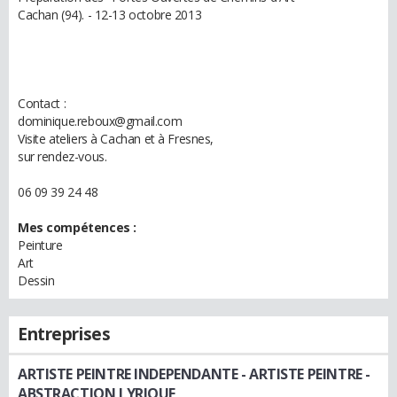
Cachan (94). - 12-13 octobre 2013
Contact :
dominique.reboux@gmail.com
Visite ateliers à Cachan et à Fresnes,
sur rendez-vous.
06 09 39 24 48
Mes compétences :
Peinture
Art
Dessin
Entreprises
ARTISTE PEINTRE INDEPENDANTE
- ARTISTE PEINTRE -
ABSTRACTION LYRIQUE