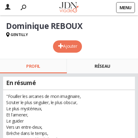
MENU
Dominique REBOUX
GENTILLY
Ajouter
PROFIL
RÉSEAU
En résumé
"Fouiller les arcanes de mon imaginaire,
Scruter le plus singulier, le plus obscur,
Le plus mystérieux,
Et l'amener,
Le guider
Vers un entre-deux,
Brèche dans le temps,