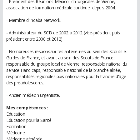
- Président des Réunions Médico- chirurgicales de Vienne,
association de formation médicale continue, depuis 2004.
- Membre d'Indaba Network.
- Administrateur du SCD de 2002 à 2012 (vice-président puis
président entre 2008 et 2012)
- Nombreuses responsabilités antérieures au sein des Scouts et
Guides de France, et avant au sein des Scouts de France :
responsable du groupe local de Vienne, responsable national du
service Handicaps, responsable national de la branche aînée,
responsabilités régionales puis nationales pour la tranche d'âge
des préadolescents.
- Ancien médecin urgentiste.
Mes compétences :
Education
Éducation pour la Santé
Formation
Médecine
Médecine générale