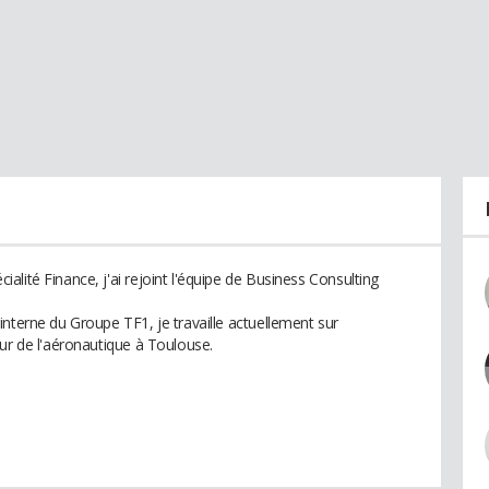
lité Finance, j'ai rejoint l'équipe de Business Consulting
nterne du Groupe TF1, je travaille actuellement sur
ur de l'aéronautique à Toulouse.