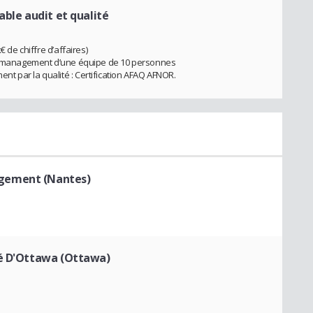
able audit et qualité
€ de chiffre d’affaires)
 et management d’une équipe de 10 personnes
t par la qualité : Certification AFAQ AFNOR.
gement (Nantes)
té D'Ottawa (Ottawa)