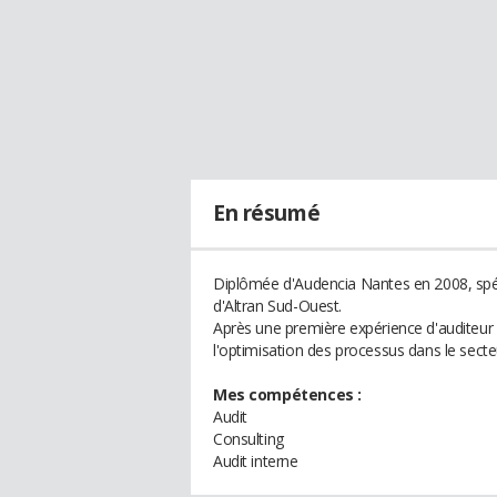
En résumé
Diplômée d'Audencia Nantes en 2008, spécia
d'Altran Sud-Ouest.
Après une première expérience d'auditeur i
l'optimisation des processus dans le secte
Mes compétences :
Audit
Consulting
Audit interne