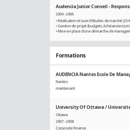
Audencia Junior Conseil
- Respons
2004 - 2006
• Réalisation et suivi d’études de marché (25 k
• Gestion de projet (budgets, échéanciers)
• Mise en place d’une démarche de managemen
Formations
AUDENCIA Nantes Ecole De Mana
Nantes
maintenant
University Of Ottawa / Universi
Ottawa
2007 - 2008
Corporate Finance