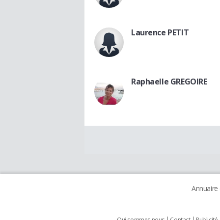
Laurence PETIT
Raphaelle GREGOIRE
Annuaire
Qui sommes nous
Contact
Publicité