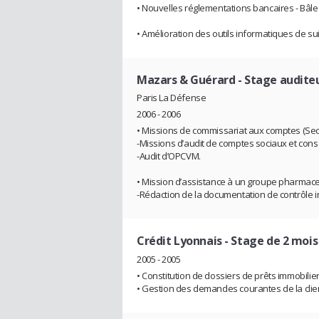
• Nouvelles réglementations bancaires - Bâle I
• Amélioration des outils informatiques de sui
Mazars & Guérard
- Stage auditeu
Paris La Défense
2006 - 2006
• Missions de commissariat aux comptes (Sect
-Missions d’audit de comptes sociaux et cons
-Audit d’OPCVM.
• Mission d’assistance à un groupe pharmaceu
-Rédaction de la documentation de contrôle i
Crédit Lyonnais
- Stage de 2 mois
2005 - 2005
• Constitution de dossiers de prêts immobilie
• Gestion des demandes courantes de la clie