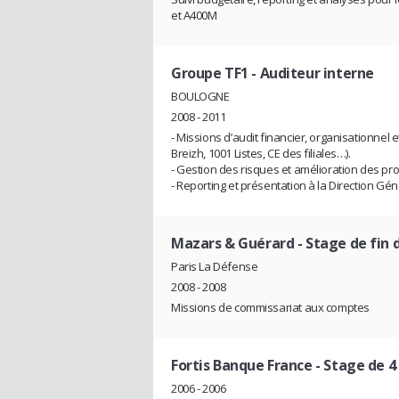
et A400M
Groupe TF1
- Auditeur interne
BOULOGNE
2008 - 2011
- Missions d’audit financier, organisationnel e
Breizh, 1001 Listes, CE des filiales…).
- Gestion des risques et amélioration des pr
- Reporting et présentation à la Direction Gén
Mazars & Guérard
- Stage de fin 
Paris La Défense
2008 - 2008
Missions de commissariat aux comptes
Fortis Banque France
- Stage de 
2006 - 2006