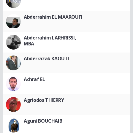
Abderrahim EL MAAROUFI
Abderrahim LARHRISSI,
MBA
Abderrazak KAOUTI
Achraf EL
Agriodos THIERRY
Aguni BOUCHAIB