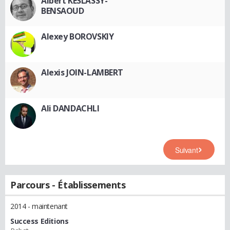
Albert KESLASSY-
BENSAOUD
Alexey BOROVSKIY
Alexis JOIN-LAMBERT
Ali DANDACHLI
Suivant
Parcours - Établissements
2014 - maintenant
Success Editions