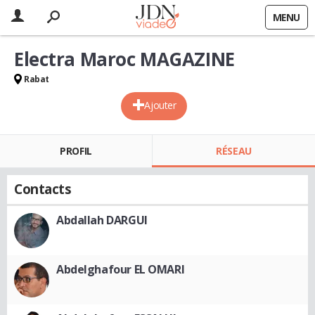
MENU
Electra Maroc MAGAZINE
Rabat
Ajouter
PROFIL
RÉSEAU
Contacts
Abdallah DARGUI
Abdelghafour EL OMARI