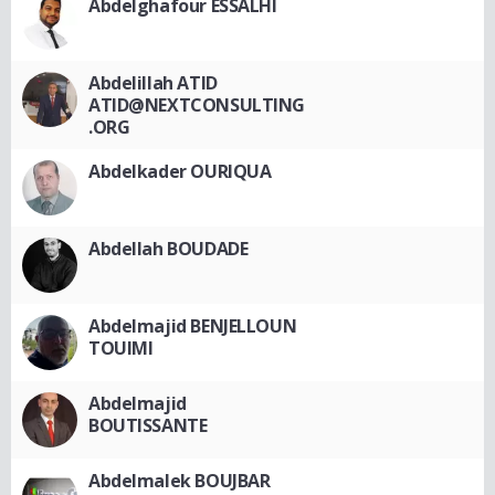
Abdelghafour ESSALHI
Abdelillah ATID
ATID@NEXTCONSULTING
.ORG
Abdelkader OURIQUA
Abdellah BOUDADE
Abdelmajid BENJELLOUN
TOUIMI
Abdelmajid
BOUTISSANTE
Abdelmalek BOUJBAR